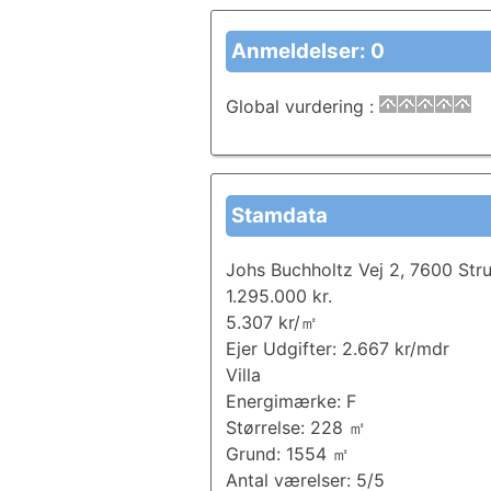
Anmeldelser: 0
Global vurdering
:
Stamdata
Johs Buchholtz Vej 2, 7600 Str
1.295.000 kr.
5.307 kr/㎡
Ejer Udgifter: 2.667 kr/mdr
Villa
Energimærke: F
Størrelse: 228 ㎡
Grund: 1554 ㎡
Antal værelser: 5/5