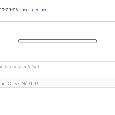
2013-09-05
check den her
{}
[+]