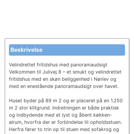
Beskrivelse
Velindrettet fritidshus med panoramaudsigt
Velkommen til Julivej 8 – et smukt og velindrettet
fritidshus med en skøn beliggenhed i Nørlev og
med en enestående panoramaudsigt over havet.
Huset byder på 89 m 2 og er placeret på en 1.250
m 2 stor klitgrund. Indretningen er både praktisk
og indbydende med et lyst og åbent køkken-
alrum, hvorfra der er forbindelse til opholdsstuen.
Herfra fører to trin op til stuen med sofakrog og