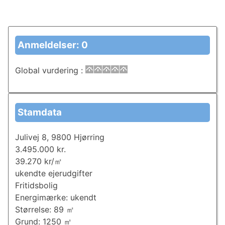
Anmeldelser: 0
Global vurdering
:
Stamdata
Julivej 8, 9800 Hjørring
3.495.000 kr.
39.270 kr/㎡
ukendte ejerudgifter
Fritidsbolig
Energimærke: ukendt
Størrelse: 89 ㎡
Grund: 1250 ㎡