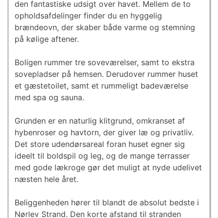
den fantastiske udsigt over havet. Mellem de to
opholdsafdelinger finder du en hyggelig
brændeovn, der skaber både varme og stemning
på kølige aftener.
Boligen rummer tre soveværelser, samt to ekstra
sovepladser på hemsen. Derudover rummer huset
et gæstetoilet, samt et rummeligt badeværelse
med spa og sauna.
Grunden er en naturlig klitgrund, omkranset af
hybenroser og havtorn, der giver læ og privatliv.
Det store udendørsareal foran huset egner sig
ideelt til boldspil og leg, og de mange terrasser
med gode lækroge gør det muligt at nyde udelivet
næsten hele året.
Beliggenheden hører til blandt de absolut bedste i
Nørlev Strand. Den korte afstand til stranden