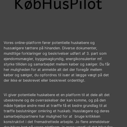
Vores online-platform fører potentielle huskøbere og
hussælgere tættere på hinanden. Diverse dokumenter,
mundtlige forklaringer og beskrivelser udført af 3. part som
ejendomsmægler, byggesagkyndig, energikonsulenter mf.
styrke tilliden og samarbejdet mellem køber og sælger. Du får
her muligheden for at anmelde alt det der foregår mellem
køber og sælger, du opfordres til især at lægge vægt på det
der ikke er beskrevet eller beskrevet ordentligt.
Vi giver potentielle huskøbere et en platform til at dele alt det
ubeskrevne og de overraskelser der kan komme, og på den
måde hjælpe andre med at træffe få et bedre grundlag til at
træffe beslutninger omkring et huskøb. Husslægere og deres
samarbejdspartnere har mulighed for at bruge kritikken
konstruktivt i det fremadrettede arbejde. Jo flere anmeldelser