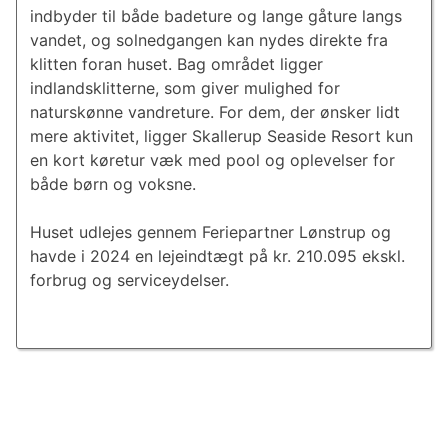
indbyder til både badeture og lange gåture langs
vandet, og solnedgangen kan nydes direkte fra
klitten foran huset. Bag området ligger
indlandsklitterne, som giver mulighed for
naturskønne vandreture. For dem, der ønsker lidt
mere aktivitet, ligger Skallerup Seaside Resort kun
en kort køretur væk med pool og oplevelser for
både børn og voksne.
Huset udlejes gennem Feriepartner Lønstrup og
havde i 2024 en lejeindtægt på kr. 210.095 ekskl.
forbrug og serviceydelser.