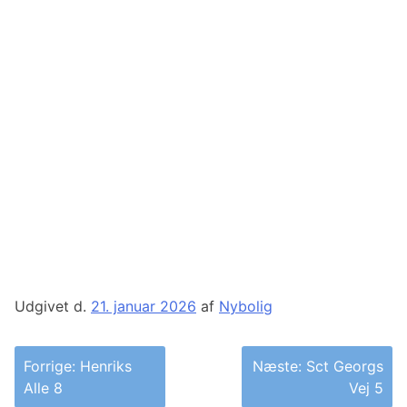
Udgivet d.
21. januar 2026
af
Nybolig
Indlægsnavigation
Forrige:
Henriks
Næste:
Sct Georgs
Alle 8
Vej 5