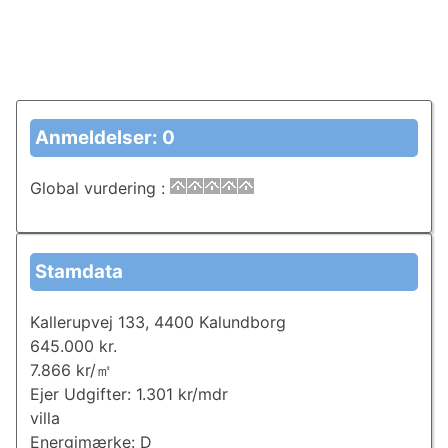
Anmeldelser: 0
Global vurdering
:
Stamdata
Kallerupvej 133, 4400 Kalundborg
645.000 kr.
7.866 kr/㎡
Ejer Udgifter: 1.301 kr/mdr
villa
Energimærke: D