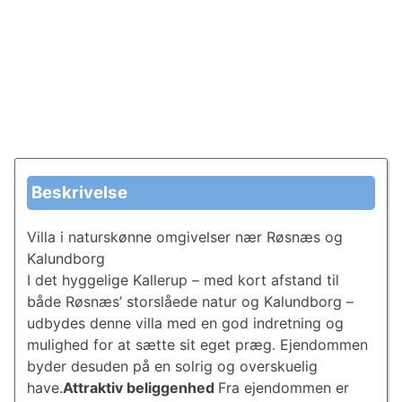
Beskrivelse
Villa i naturskønne omgivelser nær Røsnæs og
Kalundborg
I det hyggelige Kallerup – med kort afstand til
både Røsnæs’ storslåede natur og Kalundborg –
udbydes denne villa med en god indretning og
mulighed for at sætte sit eget præg. Ejendommen
byder desuden på en solrig og overskuelig
have.
Attraktiv beliggenhed
Fra ejendommen er