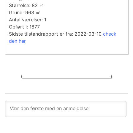
Størrelse: 82 ㎡
Grund: 963 ㎡
Antal værelser: 1
Opført i: 1877
Sidste tilstandrapport er fra: 2022-03-10
check
den her