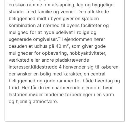
en skøn ramme om afslapning, leg og hyggelige
stunder med familie og venner. Den aflukkede
beliggenhed midt i byen giver en sjælden
kombination af nærhed til byens faciliteter og
mulighed for at nyde udelivet i rolige og
ugenerede omgivelser.Til ejendommen hører
desuden et udhus på 40 m², som giver gode
muligheder for opbevaring, hobbyaktiviteter,
værksted eller andre pladskrævende
interesser.Kildestræde 4 henvender sig til køberen,
der ønsker en bolig med karakter, en central
beliggenhed og gode rammer for både hverdag og
fritid. Her får du en charmerende ejendom, hvor
historien møder moderne forbedringer i en varm
og hjemlig atmosfære.