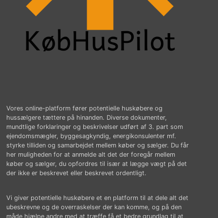
Vores online-platform fører potentielle huskøbere og
hussælgere tættere på hinanden. Diverse dokumenter,
mundtlige forklaringer og beskrivelser udført af 3. part som
ejendomsmægler, byggesagkyndig, energikonsulenter mf.
styrke tilliden og samarbejdet mellem køber og sælger. Du får
her muligheden for at anmelde alt det der foregår mellem
køber og sælger, du opfordres til især at lægge vægt på det
der ikke er beskrevet eller beskrevet ordentligt.
Vi giver potentielle huskøbere et en platform til at dele alt det
ubeskrevne og de overraskelser der kan komme, og på den
måde hjælpe andre med at træffe få et bedre grundlag til at