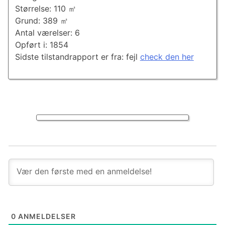
Størrelse: 110 ㎡
Grund: 389 ㎡
Antal værelser: 6
Opført i: 1854
Sidste tilstandrapport er fra: fejl
check den her
0
ANMELDELSER