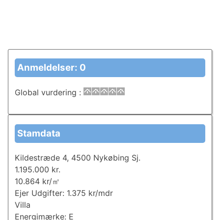
Anmeldelser: 0
Global vurdering
:
Stamdata
Kildestræde 4, 4500 Nykøbing Sj.
1.195.000 kr.
10.864 kr/㎡
Ejer Udgifter: 1.375 kr/mdr
Villa
Energimærke: E