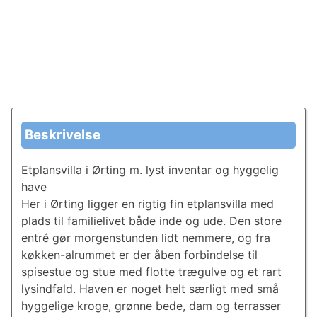
Beskrivelse
Etplansvilla i Ørting m. lyst inventar og hyggelig
have
Her i Ørting ligger en rigtig fin etplansvilla med
plads til familielivet både inde og ude. Den store
entré gør morgenstunden lidt nemmere, og fra
køkken-alrummet er der åben forbindelse til
spisestue og stue med flotte trægulve og et rart
lysindfald. Haven er noget helt særligt med små
hyggelige kroge, grønne bede, dam og terrasser