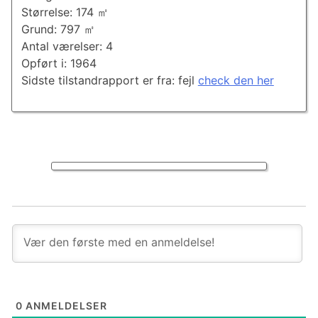
Størrelse: 174 ㎡
Grund: 797 ㎡
Antal værelser: 4
Opført i: 1964
Sidste tilstandrapport er fra: fejl
check den her
0
ANMELDELSER