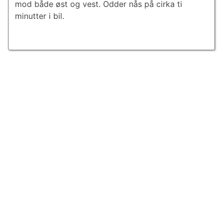
mod både øst og vest. Odder nås på cirka ti
minutter i bil.