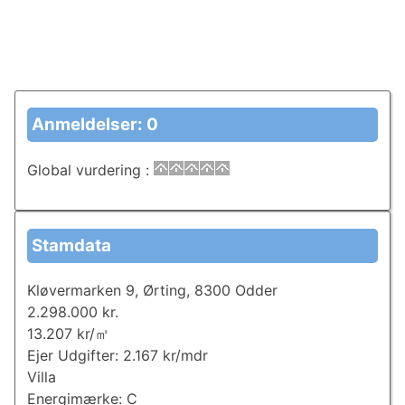
Anmeldelser: 0
Global vurdering
:
Stamdata
Kløvermarken 9, Ørting, 8300 Odder
2.298.000 kr.
13.207 kr/㎡
Ejer Udgifter: 2.167 kr/mdr
Villa
Energimærke: C