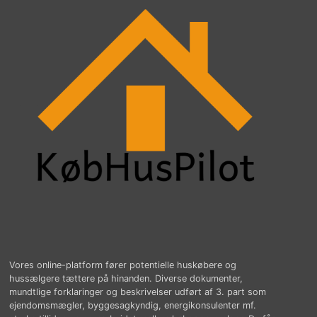
Vores online-platform fører potentielle huskøbere og
hussælgere tættere på hinanden. Diverse dokumenter,
mundtlige forklaringer og beskrivelser udført af 3. part som
ejendomsmægler, byggesagkyndig, energikonsulenter mf.