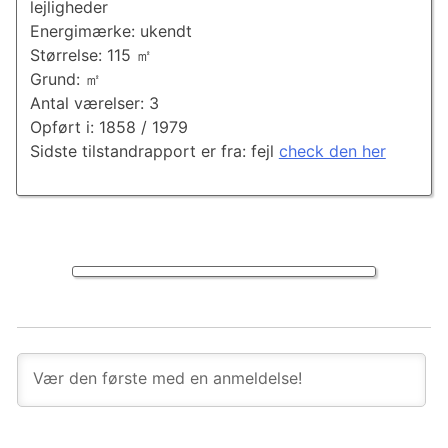
lejligheder
Energimærke: ukendt
Størrelse: 115 ㎡
Grund: ㎡
Antal værelser: 3
Opført i: 1858 / 1979
Sidste tilstandrapport er fra: fejl
check den her