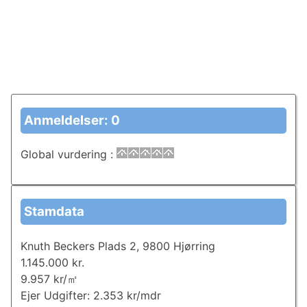
Anmeldelser: 0
Global vurdering
:
Stamdata
Knuth Beckers Plads 2, 9800 Hjørring
1.145.000 kr.
9.957 kr/㎡
Ejer Udgifter: 2.353 kr/mdr