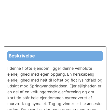
Beskrivelse
I denne flotte ejendom ligger denne velholdte
ejerlejlighed med egen opgang. En herskabelig
ejerlejlighed med højt til loftet og flot lysindfald og
udsigt mod Springvandspladsen. Ejerlejligheden er
en del af en velfungerende ejerforening og om
kort tid står hele ejendommen nyrenoveret af
murværk og nymalet. Tag og vinder er i skønneste
orden. Som sagt er der egen opgang med repos,