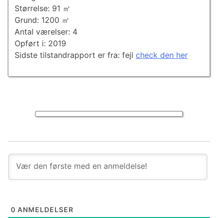
Størrelse: 91 ㎡
Grund: 1200 ㎡
Antal værelser: 4
Opført i: 2019
Sidste tilstandrapport er fra: fejl
check den her
0
ANMELDELSER