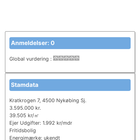
Anmeldelser: 0
Global vurdering
:
Stamdata
Kratkrogen 7, 4500 Nykøbing Sj.
3.595.000 kr.
39.505 kr/㎡
Ejer Udgifter: 1.992 kr/mdr
Fritidsbolig
Energimærke: ukendt