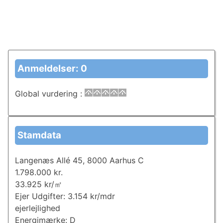
Anmeldelser: 0
Global vurdering
:
Stamdata
Langenæs Allé 45, 8000 Aarhus C
1.798.000 kr.
33.925 kr/㎡
Ejer Udgifter: 3.154 kr/mdr
ejerlejlighed
Energimærke: D