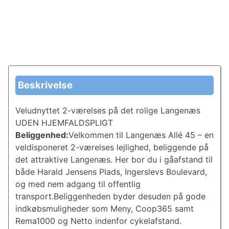
Beskrivelse
Veludnyttet 2-værelses på det rolige Langenæs
UDEN HJEMFALDSPLIGT
Beliggenhed:
Velkommen til Langenæs Allé 45 – en
veldisponeret 2-værelses lejlighed, beliggende på
det attraktive Langenæs. Her bor du i gåafstand til
både Harald Jensens Plads, Ingerslevs Boulevard,
og med nem adgang til offentlig
transport.Beliggenheden byder desuden på gode
indkøbsmuligheder som Meny, Coop365 samt
Rema1000 og Netto indenfor cykelafstand.