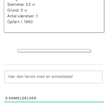
Størrelse: 53 ㎡
Grund: 0 ㎡
Antal værelser: 1
Opført i: 1960
0
ANMELDELSER