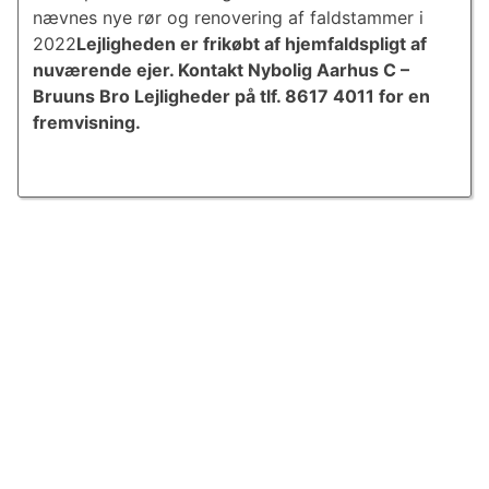
nævnes nye rør og renovering af faldstammer i
2022
Lejligheden er frikøbt af hjemfaldspligt af
nuværende ejer.
Kontakt Nybolig Aarhus C –
Bruuns Bro Lejligheder på tlf. 8617 4011 for en
fremvisning.