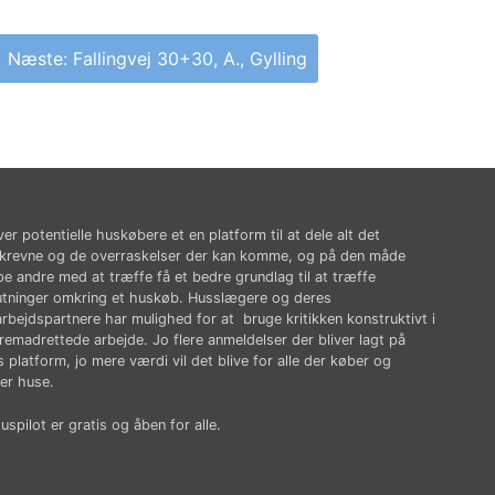
Næste:
Fallingvej 30+30, A., Gylling
ver potentielle huskøbere et en platform til at dele alt det
krevne og de overraskelser der kan komme, og på den måde
pe andre med at træffe få et bedre grundlag til at træffe
utninger omkring et huskøb. Husslægere og deres
rbejdspartnere har mulighed for at bruge kritikken konstruktivt i
fremadrettede arbejde. Jo flere anmeldelser der bliver lagt på
 platform, jo mere værdi vil det blive for alle der køber og
er huse.
spilot er gratis og åben for alle.