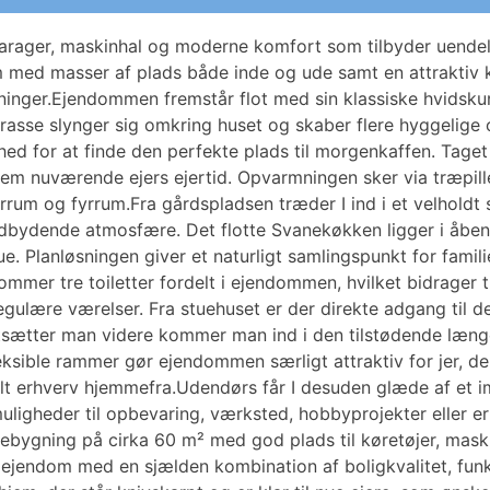
rager, maskinhal og moderne komfort som tilbyder uendeli
m med masser af plads både inde og ude samt en attraktiv 
nger.Ejendommen fremstår flot med sin klassiske hvidskur
rasse slynger sig omkring huset og skaber flere hyggelige
ighed for at finde den perfekte plads til morgenkaffen. Tage
em nuværende ejers ejertid. Opvarmningen sker via træpille
rrum og fyrrum.Fra gårdspladsen træder I ind i et velholdt 
indbydende atmosfære. Det flotte Svanekøkken ligger i åbe
tue. Planløsningen giver et naturligt samlingspunkt for f
ommer tre toiletter fordelt i ejendommen, hvilket bidrager 
regulære værelser. Fra stuehuset er der direkte adgang til 
rtsætter man videre kommer man ind i den tilstødende længe
eksible rammer gør ejendommen særligt attraktiv for jer, d
eralt erhverv hjemmefra.Udendørs får I desuden glæde af e
muligheder til opbevaring, værksted, hobbyprojekter eller
ebygning på cirka 60 m² med god plads til køretøjer, maskin
 ejendom med en sjælden kombination af boligkvalitet, funk