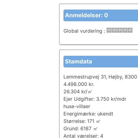
Anmeldelser: 0
Global vurdering
:
Stamdata
Lemmestrupvej 31, Højby, 8300
4.498.000 kr.
26.304 kr/㎡
Ejer Udgifter: 3.750 kr/mdr
huse-villaer
Energimærke: ukendt
Størrelse: 171 ㎡
Grund: 6187 ㎡
Antal værelser: 4