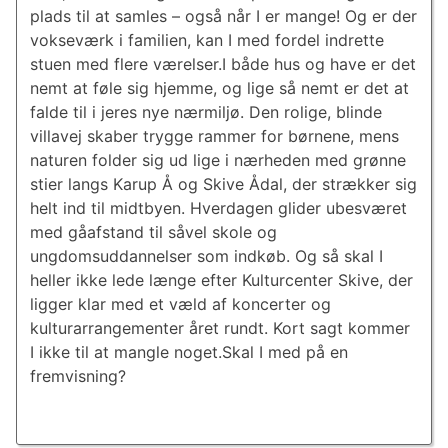
plads til at samles – også når I er mange! Og er der
vokseværk i familien, kan I med fordel indrette
stuen med flere værelser.I både hus og have er det
nemt at føle sig hjemme, og lige så nemt er det at
falde til i jeres nye nærmiljø. Den rolige, blinde
villavej skaber trygge rammer for børnene, mens
naturen folder sig ud lige i nærheden med grønne
stier langs Karup Å og Skive Ådal, der strækker sig
helt ind til midtbyen. Hverdagen glider ubesværet
med gåafstand til såvel skole og
ungdomsuddannelser som indkøb. Og så skal I
heller ikke lede længe efter Kulturcenter Skive, der
ligger klar med et væld af koncerter og
kulturarrangementer året rundt. Kort sagt kommer
I ikke til at mangle noget.Skal I med på en
fremvisning?