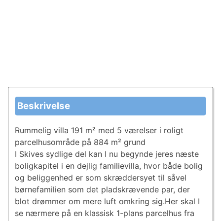
Beskrivelse
Rummelig villa 191 m² med 5 værelser i roligt
parcelhusområde på 884 m² grund
I Skives sydlige del kan I nu begynde jeres næste
boligkapitel i en dejlig familievilla, hvor både bolig
og beliggenhed er som skræddersyet til såvel
børnefamilien som det pladskrævende par, der
blot drømmer om mere luft omkring sig.Her skal I
se nærmere på en klassisk 1-plans parcelhus fra