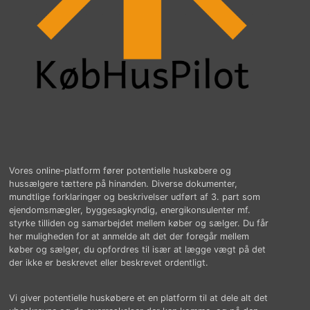
Vores online-platform fører potentielle huskøbere og
hussælgere tættere på hinanden. Diverse dokumenter,
mundtlige forklaringer og beskrivelser udført af 3. part som
ejendomsmægler, byggesagkyndig, energikonsulenter mf.
styrke tilliden og samarbejdet mellem køber og sælger. Du får
her muligheden for at anmelde alt det der foregår mellem
køber og sælger, du opfordres til især at lægge vægt på det
der ikke er beskrevet eller beskrevet ordentligt.
Vi giver potentielle huskøbere et en platform til at dele alt det