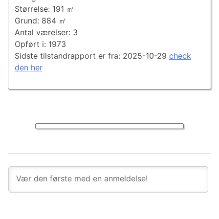
Størrelse: 191 ㎡
Grund: 884 ㎡
Antal værelser: 3
Opført i: 1973
Sidste tilstandrapport er fra: 2025-10-29
check
den her