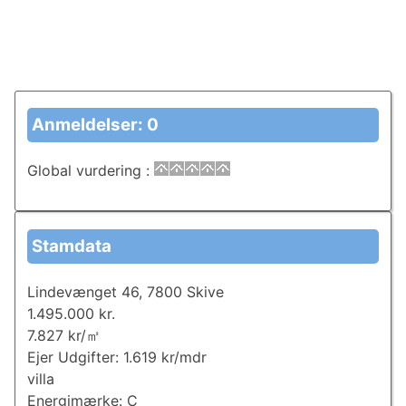
Anmeldelser: 0
Global vurdering
:
Stamdata
Lindevænget 46, 7800 Skive
1.495.000 kr.
7.827 kr/㎡
Ejer Udgifter: 1.619 kr/mdr
villa
Energimærke: C