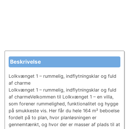
Beskrivelse
Lolkvænget 1 – rummelig, ind­flyt­nings­klar og fuld
af charme
Lolkvænget 1 – rummelig, ind­flyt­nings­klar og fuld
af charmeVelkommen til Lolkvænget 1 – en villa,
som forener rummelighed, funktionalitet og hygge
på smukkeste vis. Her får du hele 164 m² beboelse
fordelt på to plan, hvor planløsningen er
gennemtænkt, og hvor der er masser af plads til at