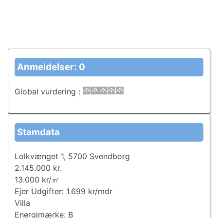
Anmeldelser: 0
Global vurdering
:
Stamdata
Lolkvænget 1, 5700 Svendborg
2.145.000 kr.
13.000 kr/㎡
Ejer Udgifter: 1.699 kr/mdr
Villa
Energimærke: B