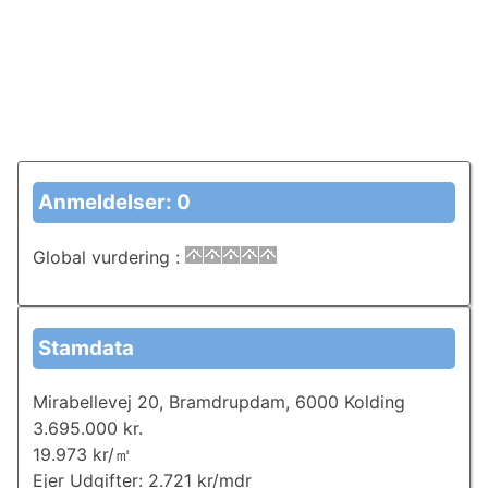
Anmeldelser: 0
Global vurdering
:
Stamdata
Mirabellevej 20, Bramdrupdam, 6000 Kolding
3.695.000 kr.
19.973 kr/㎡
Ejer Udgifter: 2.721 kr/mdr