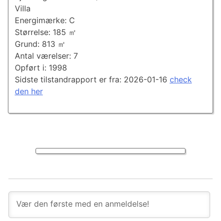
Villa
Energimærke: C
Størrelse: 185 ㎡
Grund: 813 ㎡
Antal værelser: 7
Opført i: 1998
Sidste tilstandrapport er fra: 2026-01-16
check
den her