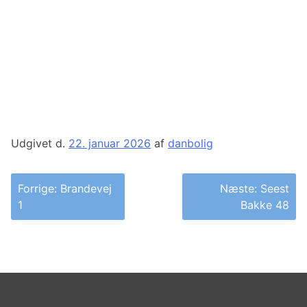
Udgivet d.
22. januar 2026
af
danbolig
Indlægsnavigation
Forrige:
Brandevej
Næste:
Seest
1
Bakke 48