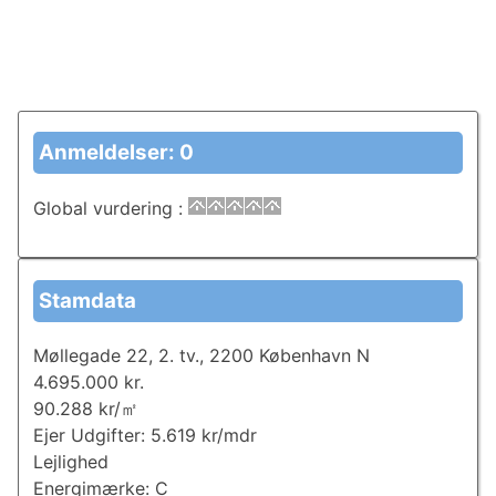
Anmeldelser: 0
Global vurdering
:
Stamdata
Møllegade 22, 2. tv., 2200 København N
4.695.000 kr.
90.288 kr/㎡
Ejer Udgifter: 5.619 kr/mdr
Lejlighed
Energimærke: C