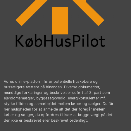
Vores online-platform fører potentielle huskøbere og
hussælgere tættere på hinanden. Diverse dokumenter,
mundtlige forklaringer og beskrivelser udført af 3. part som
ejendomsmægler, byggesagkyndig, energikonsulenter mf.
styrke tilliden og samarbejdet mellem køber og sælger. Du får
her muligheden for at anmelde alt det der foregår mellem
køber og sælger, du opfordres til især at lægge vægt på det
der ikke er beskrevet eller beskrevet ordentligt.