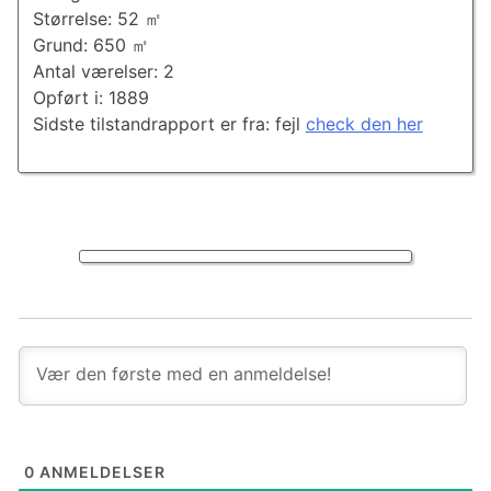
Størrelse: 52 ㎡
Grund: 650 ㎡
Antal værelser: 2
Opført i: 1889
Sidste tilstandrapport er fra: fejl
check den her
0
ANMELDELSER