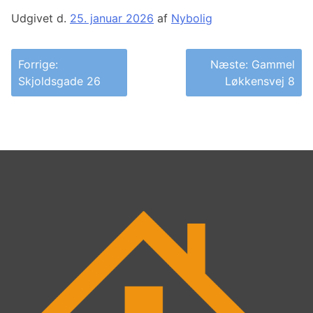
Udgivet d.
25. januar 2026
af
Nybolig
Indlægsnavigation
Forrige:
Næste:
Gammel
Skjoldsgade 26
Løkkensvej 8