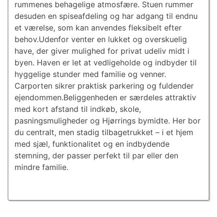
rummenes behagelige atmosfære. Stuen rummer
desuden en spiseafdeling og har adgang til endnu
et værelse, som kan anvendes fleksibelt efter
behov.Udenfor venter en lukket og overskuelig
have, der giver mulighed for privat udeliv midt i
byen. Haven er let at vedligeholde og indbyder til
hyggelige stunder med familie og venner.
Carporten sikrer praktisk parkering og fuldender
ejendommen.Beliggenheden er særdeles attraktiv
med kort afstand til indkøb, skole,
pasningsmuligheder og Hjørrings bymidte. Her bor
du centralt, men stadig tilbagetrukket – i et hjem
med sjæl, funktionalitet og en indbydende
stemning, der passer perfekt til par eller den
mindre familie.