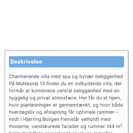
Beskrivelse
Charmerende villa med spa og bynær beliggenhed
På Muhlesvej 13 finder du en indbydende villa, der
formår at kombinere central beliggenhed med en
hyggelig og privat atmosfære. Her får du et hjem,
hvor planløsningen er gennemtænkt, og hvor både
hverdagsliv og afslapning får optimale rammer –
midt i Hjørring.Boligen fremstår velholdt med
moderne, vandskurede facader og rummer 144 m²