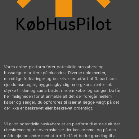
Vores online-platform fører potentielle huskøbere og
hussælgere tættere på hinanden. Diverse dokumenter,
mundtlige forklaringer og beskrivelser udført af 3. part som
ejendomsmægler, byggesagkyndig, energikonsulenter mf.
styrke tilliden og samarbejdet mellem køber og sælger. Du får
her muligheden for at anmelde alt det der foregår mellem
køber og sælger, du opfordres til især at lægge vægt på det
der ikke er beskrevet eller beskrevet ordentligt.
Vi giver potentielle huskøbere et en platform til at dele alt det
ubeskrevne og de overraskelser der kan komme, og på den
måde hjælpe andre med at træffe få et bedre grundlag til at