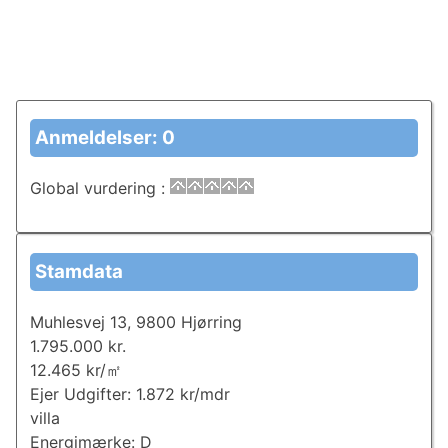
Anmeldelser: 0
Global vurdering
:
Stamdata
Muhlesvej 13, 9800 Hjørring
1.795.000 kr.
12.465 kr/㎡
Ejer Udgifter: 1.872 kr/mdr
villa
Energimærke: D