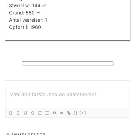
Størrelse: 144 ㎡
Grund: 550 ㎡
Antal værelser: 1
Opført i: 1960
{}
[+]
0
ANMELDELSER