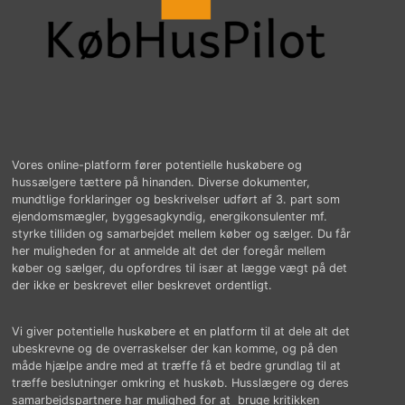
Vores online-platform fører potentielle huskøbere og
hussælgere tættere på hinanden. Diverse dokumenter,
mundtlige forklaringer og beskrivelser udført af 3. part som
ejendomsmægler, byggesagkyndig, energikonsulenter mf.
styrke tilliden og samarbejdet mellem køber og sælger. Du får
her muligheden for at anmelde alt det der foregår mellem
køber og sælger, du opfordres til især at lægge vægt på det
der ikke er beskrevet eller beskrevet ordentligt.
Vi giver potentielle huskøbere et en platform til at dele alt det
ubeskrevne og de overraskelser der kan komme, og på den
måde hjælpe andre med at træffe få et bedre grundlag til at
træffe beslutninger omkring et huskøb. Husslægere og deres
samarbejdspartnere har mulighed for at bruge kritikken