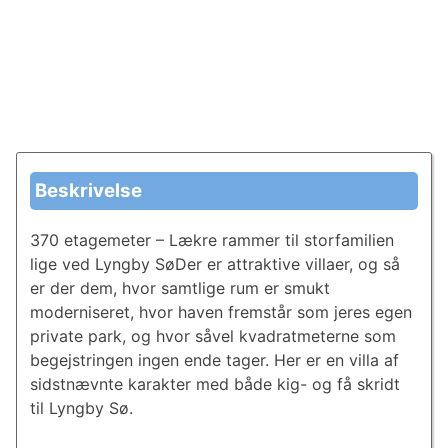
Beskrivelse
370 etagemeter – Lækre rammer til storfamilien
lige ved Lyngby SøDer er attraktive villaer, og så
er der dem, hvor samtlige rum er smukt
moderniseret, hvor haven fremstår som jeres egen
private park, og hvor såvel kvadratmeterne som
begejstringen ingen ende tager. Her er en villa af
sidstnævnte karakter med både kig- og få skridt
til Lyngby Sø.