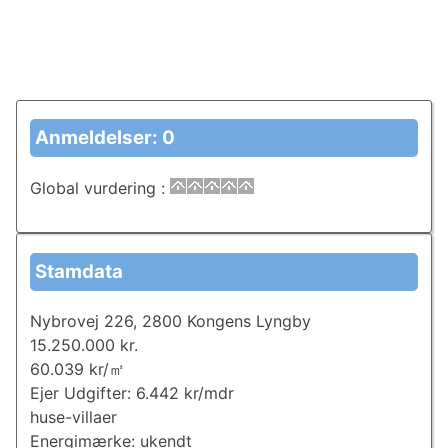
Anmeldelser: 0
Global vurdering
:
Stamdata
Nybrovej 226, 2800 Kongens Lyngby
15.250.000 kr.
60.039 kr/㎡
Ejer Udgifter: 6.442 kr/mdr
huse-villaer
Energimærke: ukendt