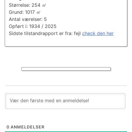
Størrelse: 254 ㎡
Grund: 1017 ㎡
Antal værelser: 5
Opført i: 1934 / 2025
Sidste tilstandrapport er fra: fejl
check den her
0
ANMELDELSER