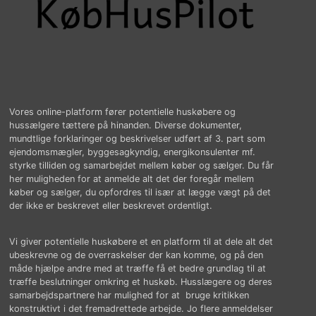
Vores online-platform fører potentielle huskøbere og
hussælgere tættere på hinanden. Diverse dokumenter,
mundtlige forklaringer og beskrivelser udført af 3. part som
ejendomsmægler, byggesagkyndig, energikonsulenter mf.
styrke tilliden og samarbejdet mellem køber og sælger. Du får
her muligheden for at anmelde alt det der foregår mellem
køber og sælger, du opfordres til især at lægge vægt på det
der ikke er beskrevet eller beskrevet ordentligt.
Vi giver potentielle huskøbere et en platform til at dele alt det
ubeskrevne og de overraskelser der kan komme, og på den
måde hjælpe andre med at træffe få et bedre grundlag til at
træffe beslutninger omkring et huskøb. Husslægere og deres
samarbejdspartnere har mulighed for at bruge kritikken
konstruktivt i det fremadrettede arbejde. Jo flere anmeldelser