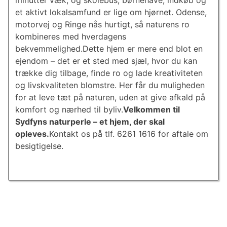
minutter væk, og skolebus, børnehave, indkøb og
et aktivt lokalsamfund er lige om hjørnet. Odense,
motorvej og Ringe nås hurtigt, så naturens ro
kombineres med hverdagens
bekvemmelighed.Dette hjem er mere end blot en
ejendom – det er et sted med sjæl, hvor du kan
trække dig tilbage, finde ro og lade kreativiteten
og livskvaliteten blomstre. Her får du muligheden
for at leve tæt på naturen, uden at give afkald på
komfort og nærhed til byliv.
Velkommen til
Sydfyns naturperle – et hjem, der skal
opleves.
Kontakt os på tlf. 6261 1616 for aftale om
besigtigelse.