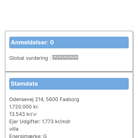
Anmeldelser: 0
Global vurdering
:
Stamdata
Odensevej 214, 5600 Faaborg
1.720.000 kr.
13.543 kr/㎡
Ejer Udgifter: 1.773 kr/mdr
villa
Energimærke: G