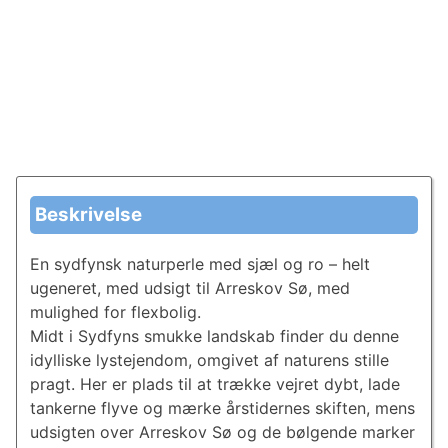
Beskrivelse
En sydfynsk naturperle med sjæl og ro – helt
ugeneret, med udsigt til Arreskov Sø, med
mulighed for flexbolig.
Midt i Sydfyns smukke landskab finder du denne
idylliske lystejendom, omgivet af naturens stille
pragt. Her er plads til at trække vejret dybt, lade
tankerne flyve og mærke årstidernes skiften, mens
udsigten over Arreskov Sø og de bølgende marker