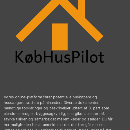
Vores online-platform fører potentielle huskøbere og
hussælgere tættere på hinanden. Diverse dokumenter,
mundtlige forklaringer og beskrivelser udført af 3. part som
ejendomsmægler, byggesagkyndig, energikonsulenter mf.
styrke tilliden og samarbejdet mellem køber og sælger. Du får
her muligheden for at anmelde alt det der foregår mellem