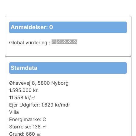
Anmeldelser: 0
Global vurdering
:
Stamdata
Øhavevej 8, 5800 Nyborg
1.595.000 kr.
11.558 kr/㎡
Ejer Udgifter: 1.629 kr/mdr
Villa
Energimærke: C
Størrelse: 138 ㎡
Grund: 660 ㎡