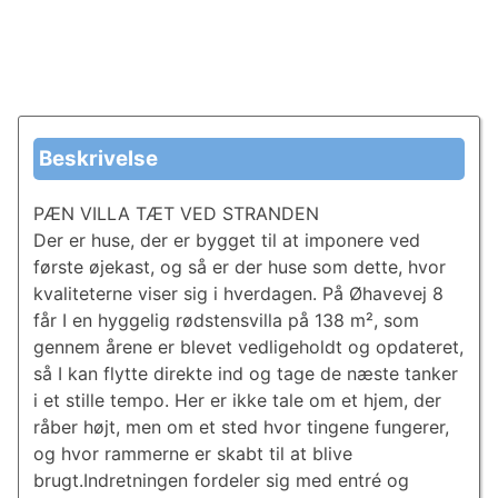
Beskrivelse
PÆN VILLA TÆT VED STRANDEN
Der er huse, der er bygget til at imponere ved
første øjekast, og så er der huse som dette, hvor
kvaliteterne viser sig i hverdagen. På Øhavevej 8
får I en hyggelig rødstensvilla på 138 m², som
gennem årene er blevet vedligeholdt og opdateret,
så I kan flytte direkte ind og tage de næste tanker
i et stille tempo. Her er ikke tale om et hjem, der
råber højt, men om et sted hvor tingene fungerer,
og hvor rammerne er skabt til at blive
brugt.Indretningen fordeler sig med entré og