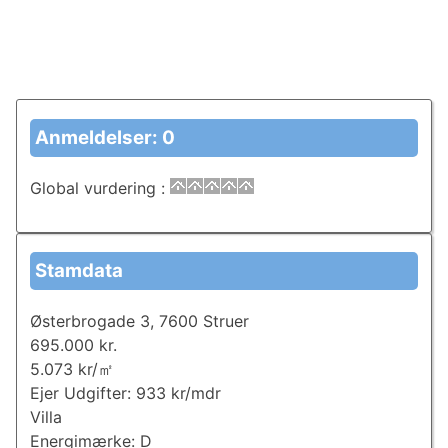
Anmeldelser: 0
Global vurdering
:
Stamdata
Østerbrogade 3, 7600 Struer
695.000 kr.
5.073 kr/㎡
Ejer Udgifter: 933 kr/mdr
Villa
Energimærke: D