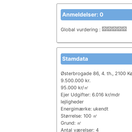
Anmeldelser: 0
Global vurdering
:
Stamdata
Østerbrogade 86, 4. th., 2100 
9.500.000 kr.
95.000 kr/㎡
Ejer Udgifter: 6.016 kr/mdr
lejligheder
Energimærke: ukendt
Størrelse: 100 ㎡
Grund: ㎡
Antal værelser: 4