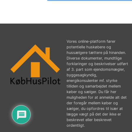
Vores online-platform fører
potentielle huskøbere og
hussælgere tættere på hinanden.
Diverse dokumenter, mundtlige
forklaringer og beskrivelser udført
af 3. part som ejendomsmægler,
byggesagkyndig,
energikonsulenter mf. styrke
tilliden og samarbejdet mellem
køber og sælger. Du får her
muligheden for at anmelde alt det
der foregår mellem køber og
sælger, du opfordres til især at
lægge vægt på det der ikke er
beskrevet eller beskrevet
ordentligt.