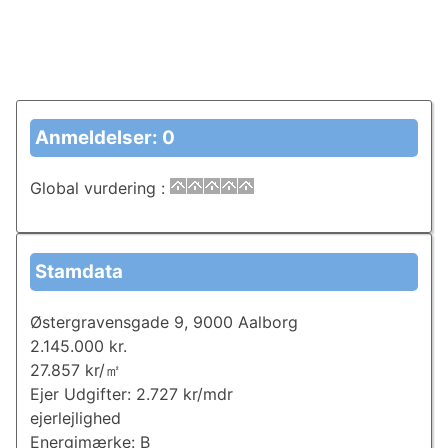
Anmeldelser: 0
Global vurdering
:
Stamdata
Østergravensgade 9, 9000 Aalborg
2.145.000 kr.
27.857 kr/㎡
Ejer Udgifter: 2.727 kr/mdr
ejerlejlighed
Energimærke: B