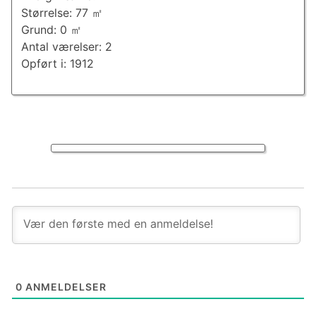
Størrelse: 77 ㎡
Grund: 0 ㎡
Antal værelser: 2
Opført i: 1912
0
ANMELDELSER