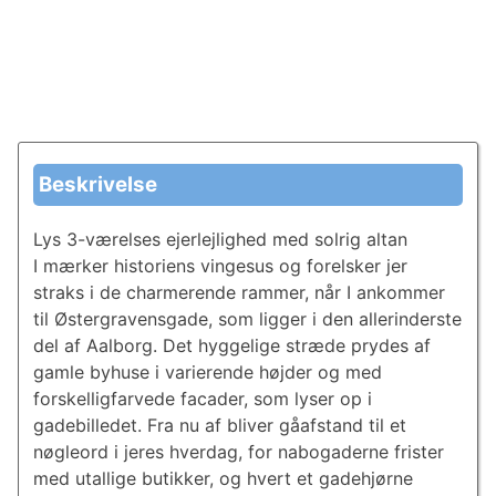
Beskrivelse
Lys 3-værelses ejerlejlighed med solrig altan
I mærker historiens vingesus og forelsker jer
straks i de charmerende rammer, når I ankommer
til Østergravensgade, som ligger i den allerinderste
del af Aalborg. Det hyggelige stræde prydes af
gamle byhuse i varierende højder og med
forskelligfarvede facader, som lyser op i
gadebilledet. Fra nu af bliver gåafstand til et
nøgleord i jeres hverdag, for nabogaderne frister
med utallige butikker, og hvert et gadehjørne