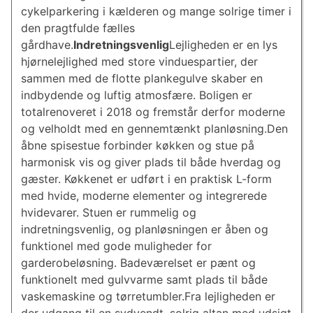
cykelparkering i kælderen og mange solrige timer i
den pragtfulde fælles
gårdhave.
Indretningsvenlig
Lejligheden er en lys
hjørnelejlighed med store vinduespartier, der
sammen med de flotte plankegulve skaber en
indbydende og luftig atmosfære. Boligen er
totalrenoveret i 2018 og fremstår derfor moderne
og velholdt med en gennemtænkt planløsning.Den
åbne spisestue forbinder køkken og stue på
harmonisk vis og giver plads til både hverdag og
gæster. Køkkenet er udført i en praktisk L-form
med hvide, moderne elementer og integrerede
hvidevarer. Stuen er rummelig og
indretningsvenlig, og planløsningen er åben og
funktionel med gode muligheder for
garderobeløsning. Badeværelset er pænt og
funktionelt med gulvvarme samt plads til både
vaskemaskine og tørretumbler.Fra lejligheden er