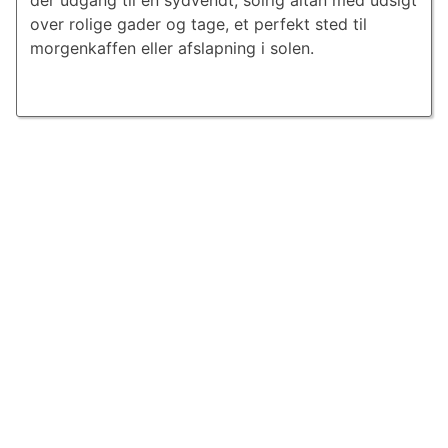
der udgang til en sydvendt, solrig altan med udsigt
over rolige gader og tage, et perfekt sted til
morgenkaffen eller afslapning i solen.