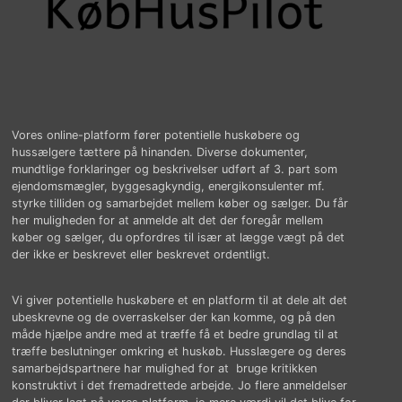
Vores online-platform fører potentielle huskøbere og
hussælgere tættere på hinanden. Diverse dokumenter,
mundtlige forklaringer og beskrivelser udført af 3. part som
ejendomsmægler, byggesagkyndig, energikonsulenter mf.
styrke tilliden og samarbejdet mellem køber og sælger. Du får
her muligheden for at anmelde alt det der foregår mellem
køber og sælger, du opfordres til især at lægge vægt på det
der ikke er beskrevet eller beskrevet ordentligt.
Vi giver potentielle huskøbere et en platform til at dele alt det
ubeskrevne og de overraskelser der kan komme, og på den
måde hjælpe andre med at træffe få et bedre grundlag til at
træffe beslutninger omkring et huskøb. Husslægere og deres
samarbejdspartnere har mulighed for at bruge kritikken
konstruktivt i det fremadrettede arbejde. Jo flere anmeldelser