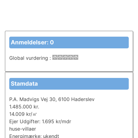
Anmeldelser: 0
Global vurdering
:
Stamdata
P.A. Madvigs Vej 30, 6100 Haderslev
1.485.000 kr.
14.009 kr/㎡
Ejer Udgifter: 1.695 kr/mdr
huse-villaer
Energimærke: ukendt