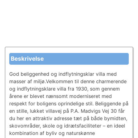
Beskrivelse
God beliggenhed og indflytningsklar villa med
masser af miljø.Velkommen til denne charmerende
og indflytningsklare villa fra 1930, som gennem
årene er blevet nænsomt moderniseret med
respekt for boligens oprindelige stil. Beliggende på
en stille, lukket villavej på P.A. Madvigs Vej 30 får
du her en attraktiv adresse tæt på både bymidten,
skovområder, skole og idrætsfaciliteter – en ideel
kombination af byliv og naturskønne