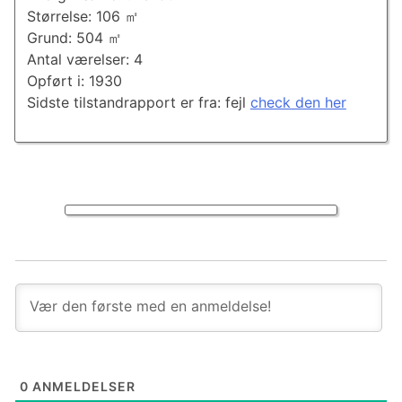
Størrelse: 106 ㎡
Grund: 504 ㎡
Antal værelser: 4
Opført i: 1930
Sidste tilstandrapport er fra: fejl
check den her
0
ANMELDELSER