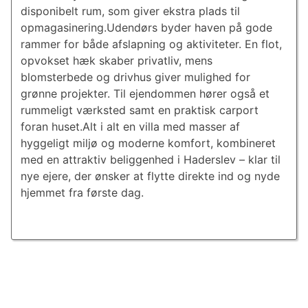
disponibelt rum, som giver ekstra plads til
opmagasinering.Udendørs byder haven på gode
rammer for både afslapning og aktiviteter. En flot,
opvokset hæk skaber privatliv, mens
blomsterbede og drivhus giver mulighed for
grønne projekter. Til ejendommen hører også et
rummeligt værksted samt en praktisk carport
foran huset.Alt i alt en villa med masser af
hyggeligt miljø og moderne komfort, kombineret
med en attraktiv beliggenhed i Haderslev – klar til
nye ejere, der ønsker at flytte direkte ind og nyde
hjemmet fra første dag.