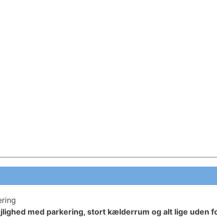
ering
lighed med parkering, stort kælderrum og alt lige uden f