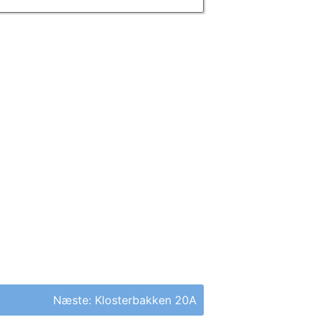
Næste:
Klosterbakken 20A