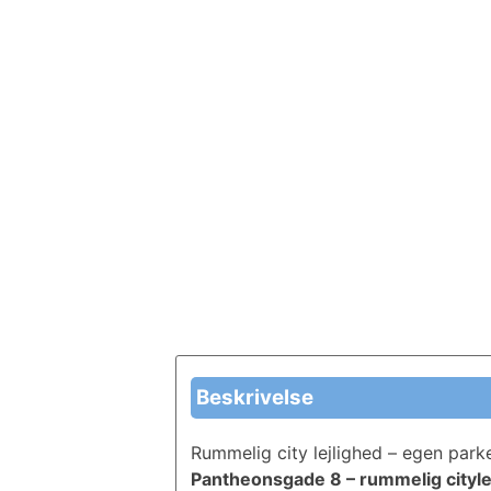
Beskrivelse
Rummelig city lejlighed – egen park
Pantheonsgade 8 – rummelig citylej