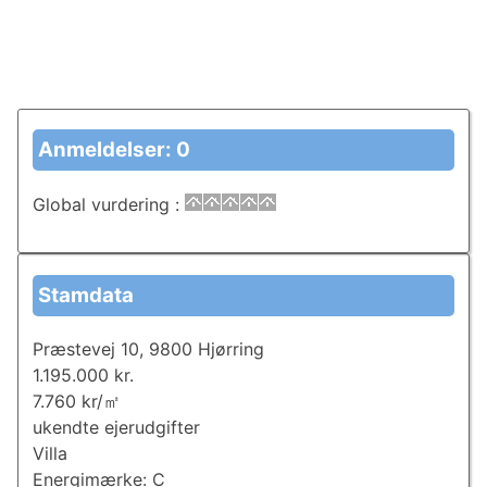
Anmeldelser: 0
Global vurdering
:
Stamdata
Præstevej 10, 9800 Hjørring
1.195.000 kr.
7.760 kr/㎡
ukendte ejerudgifter
Villa
Energimærke: C