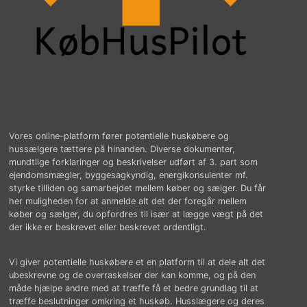
Vores online-platform fører potentielle huskøbere og
hussælgere tættere på hinanden. Diverse dokumenter,
mundtlige forklaringer og beskrivelser udført af 3. part som
ejendomsmægler, byggesagkyndig, energikonsulenter mf.
styrke tilliden og samarbejdet mellem køber og sælger. Du får
her muligheden for at anmelde alt det der foregår mellem
køber og sælger, du opfordres til især at lægge vægt på det
der ikke er beskrevet eller beskrevet ordentligt.
Vi giver potentielle huskøbere et en platform til at dele alt det
ubeskrevne og de overraskelser der kan komme, og på den
måde hjælpe andre med at træffe få et bedre grundlag til at
træffe beslutninger omkring et huskøb. Husslægere og deres