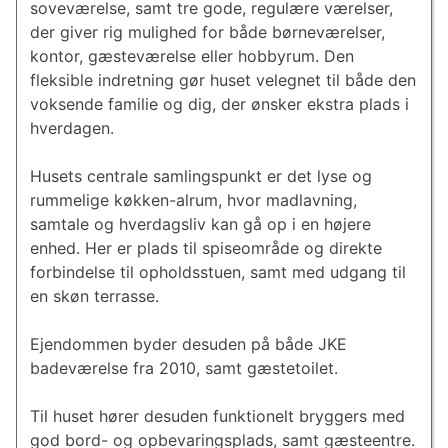
soveværelse, samt tre gode, regulære værelser,
der giver rig mulighed for både børneværelser,
kontor, gæsteværelse eller hobbyrum. Den
fleksible indretning gør huset velegnet til både den
voksende familie og dig, der ønsker ekstra plads i
hverdagen.
Husets centrale samlingspunkt er det lyse og
rummelige køkken-alrum, hvor madlavning,
samtale og hverdagsliv kan gå op i en højere
enhed. Her er plads til spiseområde og direkte
forbindelse til opholdsstuen, samt med udgang til
en skøn terrasse.
Ejendommen byder desuden på både JKE
badeværelse fra 2010, samt gæstetoilet.
Til huset hører desuden funktionelt bryggers med
god bord- og opbevaringsplads, samt gæsteentre.