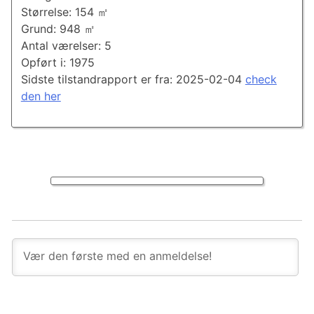
Størrelse: 154 ㎡
Grund: 948 ㎡
Antal værelser: 5
Opført i: 1975
Sidste tilstandrapport er fra: 2025-02-04
check
den her