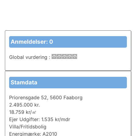
Anmeldelser: 0
Global vurdering
:
Stamdata
Priorensgade 52, 5600 Faaborg
2.495.000 kr.
18.759 kr/㎡
Ejer Udgifter: 1.535 kr/mdr
Villa/Fritidsbolig
Energimærke: A2010