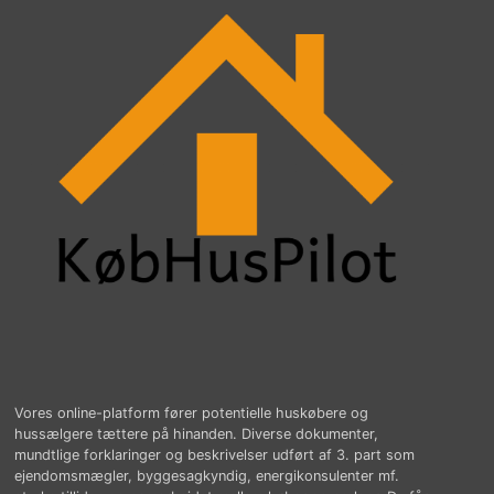
Vores online-platform fører potentielle huskøbere og
hussælgere tættere på hinanden. Diverse dokumenter,
mundtlige forklaringer og beskrivelser udført af 3. part som
ejendomsmægler, byggesagkyndig, energikonsulenter mf.