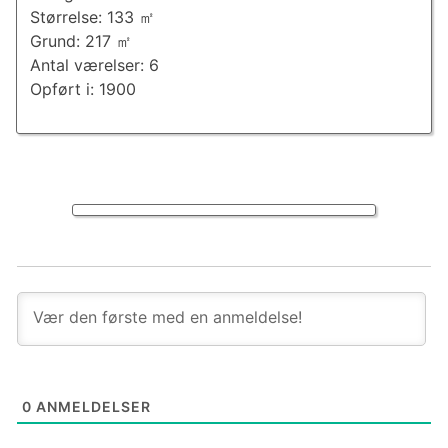
Størrelse: 133 ㎡
Grund: 217 ㎡
Antal værelser: 6
Opført i: 1900
0
ANMELDELSER