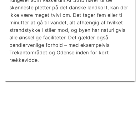
fungerer som vaskerum.At Strib hører til de
skønneste pletter på det danske landkort, kan der
ikke være meget tvivl om. Det tager fem eller ti
minutter at gå til vandet, alt afhængig af hvilket
strandstykke I stiler mod, og byen har naturligvis
alle ønskelige faciliteter. Det gælder også
pendlervenlige forhold – med eksempelvis
Trekantområdet og Odense inden for kort
rækkevidde.