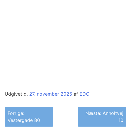
Udgivet d.
27. november 2025
af
EDC
Indlægsnavigation
Forrige:
Næste:
Anholtvej
Vestergade 80
10