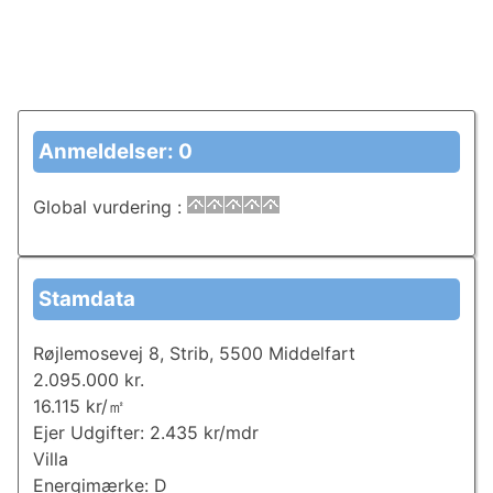
Anmeldelser: 0
Global vurdering
:
Stamdata
Røjlemosevej 8, Strib, 5500 Middelfart
2.095.000 kr.
16.115 kr/㎡
Ejer Udgifter: 2.435 kr/mdr
Villa
Energimærke: D