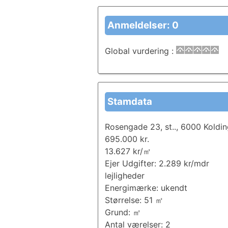
Anmeldelser: 0
Global vurdering
:
Stamdata
Rosengade 23, st.., 6000 Koldin
695.000 kr.
13.627 kr/㎡
Ejer Udgifter: 2.289 kr/mdr
lejligheder
Energimærke: ukendt
Størrelse: 51 ㎡
Grund: ㎡
Antal værelser: 2