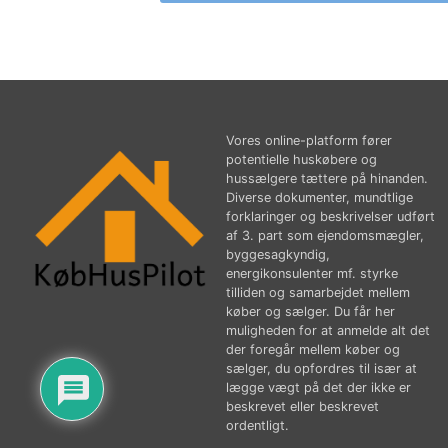
Vores online-platform fører
potentielle huskøbere og
hussælgere tættere på hinanden.
Diverse dokumenter, mundtlige
forklaringer og beskrivelser udført
af 3. part som ejendomsmægler,
byggesagkyndig,
energikonsulenter mf. styrke
tilliden og samarbejdet mellem
køber og sælger. Du får her
muligheden for at anmelde alt det
der foregår mellem køber og
sælger, du opfordres til især at
lægge vægt på det der ikke er
beskrevet eller beskrevet
ordentligt.