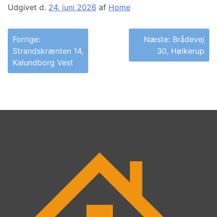
Udgivet d.
24. juni 2026
af
Home
Indlægsnavigation
Forrige:
Næste:
Brådevej
Strandskrænten 14,
30, Hølkerup
Kalundborg Vest