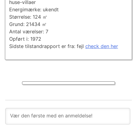
huse-villaer
Energimærke: ukendt
Størrelse: 124 ㎡
Grund: 21434 ㎡
Antal værelser: 7
Opført i: 1972
Sidste tilstandrapport er fra: fejl
check den her