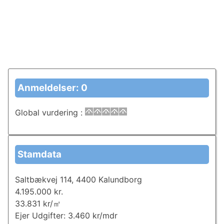
Anmeldelser: 0
Global vurdering
:
Stamdata
Saltbækvej 114, 4400 Kalundborg
4.195.000 kr.
33.831 kr/㎡
Ejer Udgifter: 3.460 kr/mdr