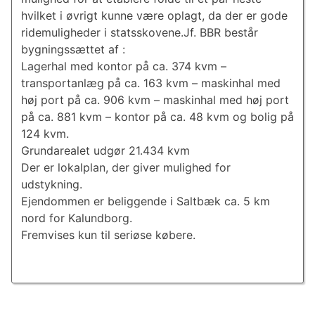
hvilket i øvrigt kunne være oplagt, da der er gode
ridemuligheder i statsskovene.Jf. BBR består
bygningssættet af :
Lagerhal med kontor på ca. 374 kvm –
transportanlæg på ca. 163 kvm – maskinhal med
høj port på ca. 906 kvm – maskinhal med høj port
på ca. 881 kvm – kontor på ca. 48 kvm og bolig på
124 kvm.
Grundarealet udgør 21.434 kvm
Der er lokalplan, der giver mulighed for
udstykning.
Ejendommen er beliggende i Saltbæk ca. 5 km
nord for Kalundborg.
Fremvises kun til seriøse købere.