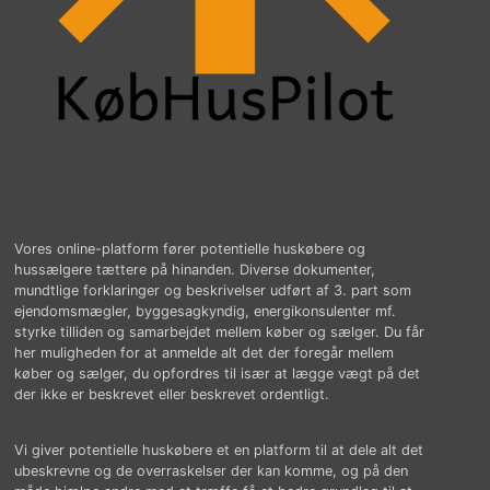
Vores online-platform fører potentielle huskøbere og
hussælgere tættere på hinanden. Diverse dokumenter,
mundtlige forklaringer og beskrivelser udført af 3. part som
ejendomsmægler, byggesagkyndig, energikonsulenter mf.
styrke tilliden og samarbejdet mellem køber og sælger. Du får
her muligheden for at anmelde alt det der foregår mellem
køber og sælger, du opfordres til især at lægge vægt på det
der ikke er beskrevet eller beskrevet ordentligt.
Vi giver potentielle huskøbere et en platform til at dele alt det
ubeskrevne og de overraskelser der kan komme, og på den