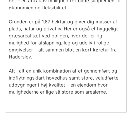
det – en attraktiv mulighed for både supplement til
økonomien og fleksibilitet.
Grunden er på 1,67 hektar og giver dig masser af
plads, natur og privatliv. Her er også et hyggeligt
græsareal tæt ved boligen, hvor der er rig
mulighed for afslapning, leg og udeliv i rolige
omgivelser – alt sammen blot en kort køretur fra
Haderslev.
Alt i alt en unik kombination af et gennemført og
indflytningsklart hovedhus samt store, veludførte
udbygninger i høj kvalitet – en ejendom hvor
mulighederne er lige så store som arealerne.