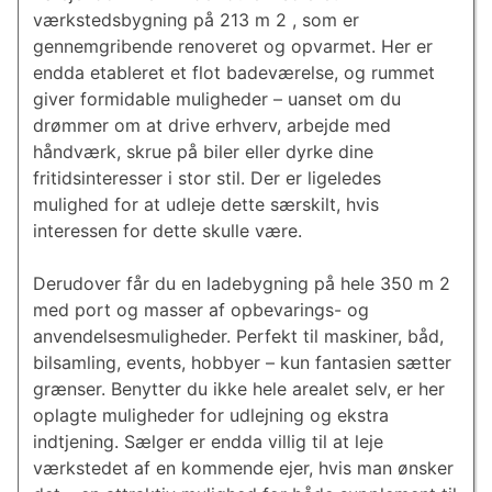
værkstedsbygning på 213 m 2 , som er
gennemgribende renoveret og opvarmet. Her er
endda etableret et flot badeværelse, og rummet
giver formidable muligheder – uanset om du
drømmer om at drive erhverv, arbejde med
håndværk, skrue på biler eller dyrke dine
fritidsinteresser i stor stil. Der er ligeledes
mulighed for at udleje dette særskilt, hvis
interessen for dette skulle være.
Derudover får du en ladebygning på hele 350 m 2
med port og masser af opbevarings- og
anvendelsesmuligheder. Perfekt til maskiner, båd,
bilsamling, events, hobbyer – kun fantasien sætter
grænser. Benytter du ikke hele arealet selv, er her
oplagte muligheder for udlejning og ekstra
indtjening. Sælger er endda villig til at leje
værkstedet af en kommende ejer, hvis man ønsker