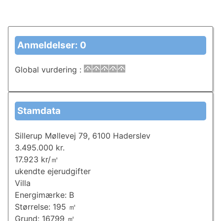
Anmeldelser: 0
Global vurdering
:
Stamdata
Sillerup Møllevej 79, 6100 Haderslev
3.495.000 kr.
17.923 kr/㎡
ukendte ejerudgifter
Villa
Energimærke: B
Størrelse: 195 ㎡
Grund: 16799 ㎡