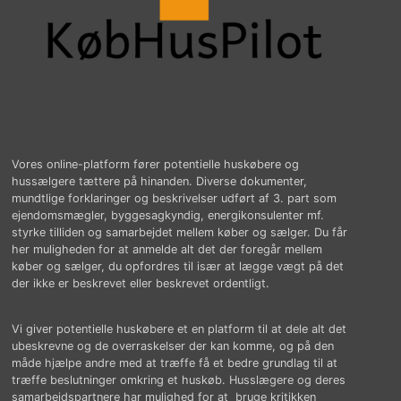
Vores online-platform fører potentielle huskøbere og
hussælgere tættere på hinanden. Diverse dokumenter,
mundtlige forklaringer og beskrivelser udført af 3. part som
ejendomsmægler, byggesagkyndig, energikonsulenter mf.
styrke tilliden og samarbejdet mellem køber og sælger. Du får
her muligheden for at anmelde alt det der foregår mellem
køber og sælger, du opfordres til især at lægge vægt på det
der ikke er beskrevet eller beskrevet ordentligt.
Vi giver potentielle huskøbere et en platform til at dele alt det
ubeskrevne og de overraskelser der kan komme, og på den
måde hjælpe andre med at træffe få et bedre grundlag til at
træffe beslutninger omkring et huskøb. Husslægere og deres
samarbejdspartnere har mulighed for at bruge kritikken