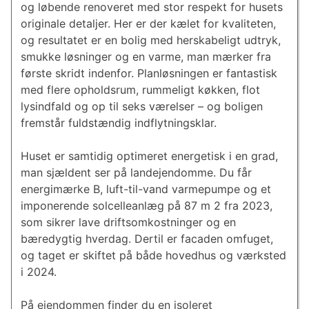
og løbende renoveret med stor respekt for husets
originale detaljer. Her er der kælet for kvaliteten,
og resultatet er en bolig med herskabeligt udtryk,
smukke løsninger og en varme, man mærker fra
første skridt indenfor. Planløsningen er fantastisk
med flere opholdsrum, rummeligt køkken, flot
lysindfald og op til seks værelser – og boligen
fremstår fuldstændig indflytningsklar.
Huset er samtidig optimeret energetisk i en grad,
man sjældent ser på landejendomme. Du får
energimærke B, luft-til-vand varmepumpe og et
imponerende solcelleanlæg på 87 m 2 fra 2023,
som sikrer lave driftsomkostninger og en
bæredygtig hverdag. Dertil er facaden omfuget,
og taget er skiftet på både hovedhus og værksted
i 2024.
På ejendommen finder du en isoleret