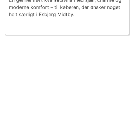
En gennemført kvalitetsvilla med sjæl, charme og
moderne komfort – til køberen, der ønsker noget
helt særligt i Esbjerg Midtby.