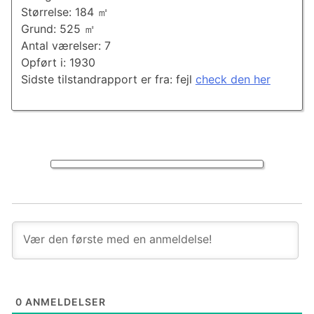
Størrelse: 184 ㎡
Grund: 525 ㎡
Antal værelser: 7
Opført i: 1930
Sidste tilstandrapport er fra: fejl
check den her
0
ANMELDELSER