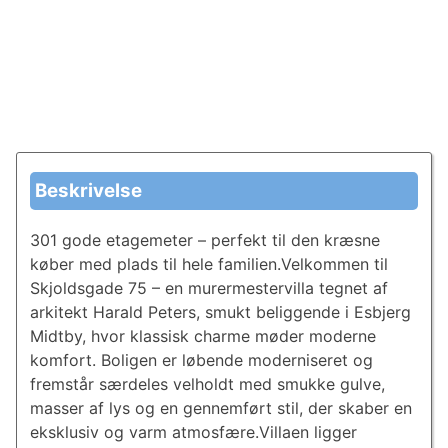
Beskrivelse
301 gode etagemeter – perfekt til den kræsne
køber med plads til hele familien.Velkommen til
Skjoldsgade 75 – en murermestervilla tegnet af
arkitekt Harald Peters, smukt beliggende i Esbjerg
Midtby, hvor klassisk charme møder moderne
komfort. Boligen er løbende moderniseret og
fremstår særdeles velholdt med smukke gulve,
masser af lys og en gennemført stil, der skaber en
eksklusiv og varm atmosfære.Villaen ligger