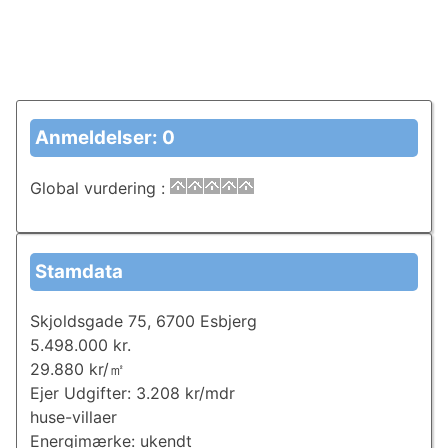
Anmeldelser: 0
Global vurdering
:
Stamdata
Skjoldsgade 75, 6700 Esbjerg
5.498.000 kr.
29.880 kr/㎡
Ejer Udgifter: 3.208 kr/mdr
huse-villaer
Energimærke: ukendt