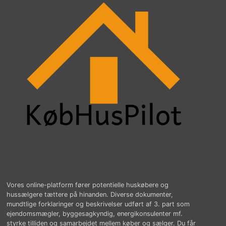
Vores online-platform fører potentielle huskøbere og
hussælgere tættere på hinanden. Diverse dokumenter,
mundtlige forklaringer og beskrivelser udført af 3. part som
ejendomsmægler, byggesagkyndig, energikonsulenter mf.
styrke tilliden og samarbejdet mellem køber og sælger. Du får