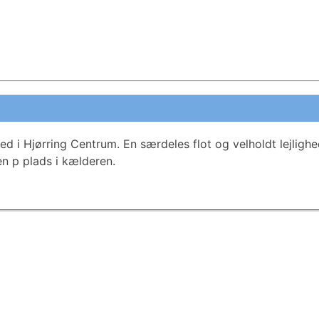
ed i Hjørring Centrum. En særdeles flot og velholdt lejligh
en p plads i kælderen.