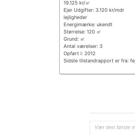
19.125 kr/㎡
Ejer Udgifter: 3.120 kr/mdr
lejligheder
Energimærke: ukendt
Størrelse: 120 ㎡
Grund: ㎡
Antal værelser: 3
Opført i: 2012
Sidste tilstandrapport er fra: fe