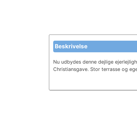
Beskrivelse
Nu udbydes denne dejlige ejerlejligh
Christiansgave. Stor terrasse og eg