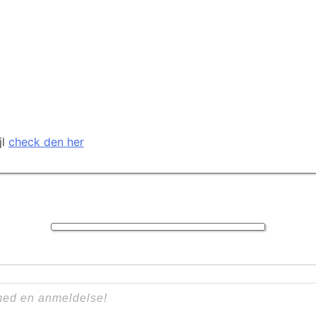
jl
check den her