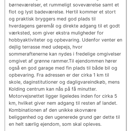
børneværelser, et rummeligt soveværelse samt et
flot og lyst badeværelse. Hertil kommer et stort
og praktisk bryggers med god plads til
hverdagens gøremål og direkte adgang til et godt
værksted, som giver ekstra muligheder for
hobbyaktiviteter og opbevaring. Udenfor venter en
dejlig terrasse med udepejs, hvor
sommeraftenerne kan nydes i fredelige omgivelser
omgivet af grønne rammer.Til ejendommen hører
også en god garage med fin plads til både bil og
opbevaring. Fra adressen er der cirka 1 km til
skole, daginstitutioner og dagligvareindkøb, mens
Kolding centrum kan nås på få minutter.
Motorvejsnettet ligger ligeledes inden for cirka 5
km, hvilket giver nem adgang til resten af landet.
Kombinationen af den unikke skovnære
beliggenhed og den ugenerede grund gør dette til
en helt særlig ejendom, som skal opleves.