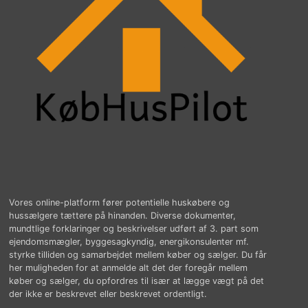
Vores online-platform fører potentielle huskøbere og
hussælgere tættere på hinanden. Diverse dokumenter,
mundtlige forklaringer og beskrivelser udført af 3. part som
ejendomsmægler, byggesagkyndig, energikonsulenter mf.
styrke tilliden og samarbejdet mellem køber og sælger. Du får
her muligheden for at anmelde alt det der foregår mellem
køber og sælger, du opfordres til især at lægge vægt på det
der ikke er beskrevet eller beskrevet ordentligt.