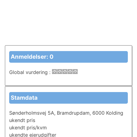
Anmeldelser: 0
Global vurdering
:
Stamdata
Sønderholmsvej 5A, Bramdrupdam, 6000 Kolding
ukendt pris
ukendt pris/kvm
ukendte ejerudgifter