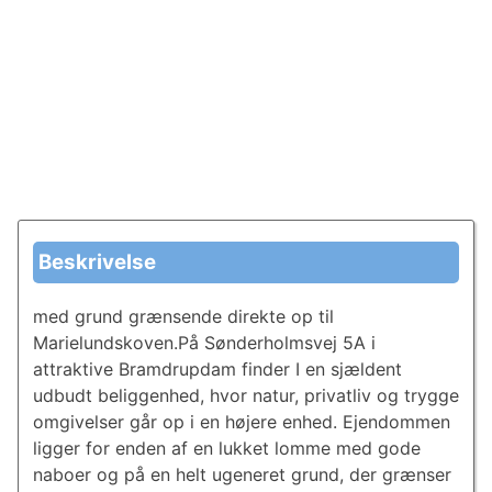
Beskrivelse
med grund grænsende direkte op til
Marielundskoven.På Sønderholmsvej 5A i
attraktive Bramdrupdam finder I en sjældent
udbudt beliggenhed, hvor natur, privatliv og trygge
omgivelser går op i en højere enhed. Ejendommen
ligger for enden af en lukket lomme med gode
naboer og på en helt ugeneret grund, der grænser