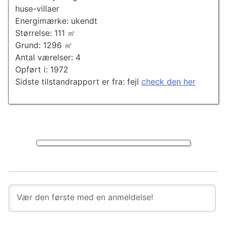
huse-villaer
Energimærke: ukendt
Størrelse: 111 ㎡
Grund: 1296 ㎡
Antal værelser: 4
Opført i: 1972
Sidste tilstandrapport er fra: fejl
check den her