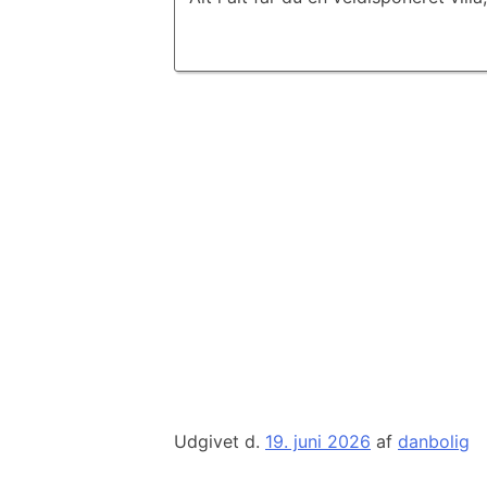
Udgivet d.
19. juni 2026
af
danbolig