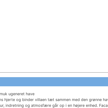
 smuk ugeneret have
ns hjerte og binder villaen tæt sammen med den grønne ha
tur, indretning og atmosfære går op i en højere enhed. Fa