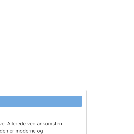
ve. Allerede ved ankomsten
caden er moderne og