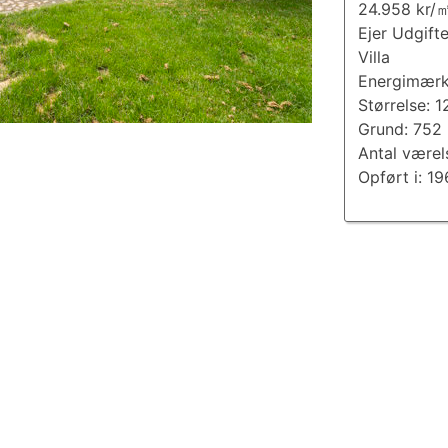
24.958 kr/
Ejer Udgift
Villa
Energimærk
Størrelse: 
Grund: 752
Antal værel
Opført i: 1