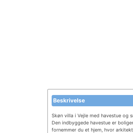
Beskrivelse
Skøn villa i Vejle med havestue og
Den indbyggede havestue er bolige
fornemmer du et hjem, hvor arkitek