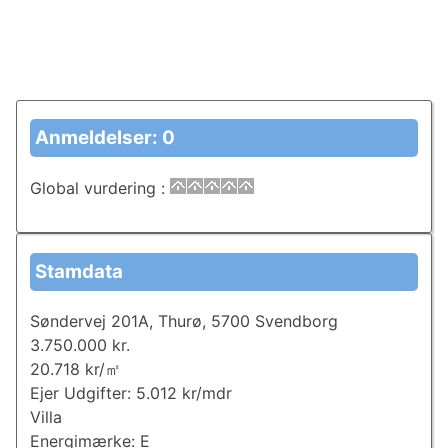
Anmeldelser: 0
Global vurdering
:
Stamdata
Søndervej 201A, Thurø, 5700 Svendborg
3.750.000 kr.
20.718 kr/㎡
Ejer Udgifter: 5.012 kr/mdr
Villa
Energimærke: E