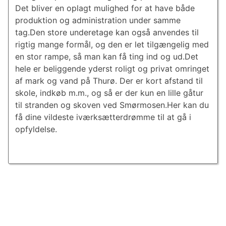
Det bliver en oplagt mulighed for at have både
produktion og administration under samme
tag.Den store underetage kan også anvendes til
rigtig mange formål, og den er let tilgængelig med
en stor rampe, så man kan få ting ind og ud.Det
hele er beliggende yderst roligt og privat omringet
af mark og vand på Thurø. Der er kort afstand til
skole, indkøb m.m., og så er der kun en lille gåtur
til stranden og skoven ved Smørmosen.Her kan du
få dine vildeste iværksætterdrømme til at gå i
opfyldelse.