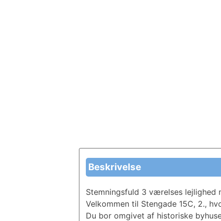
Beskrivelse
Stemningsfuld 3 værelses lejlighed 
Velkommen til Stengade 15C, 2., hvo
Du bor omgivet af historiske byhuse