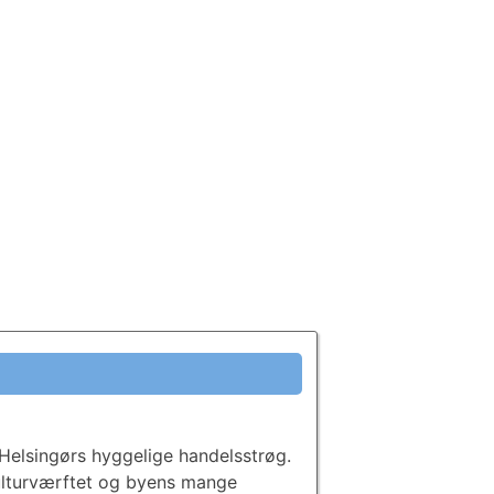
 Helsingørs hyggelige handelsstrøg.
Kulturværftet og byens mange