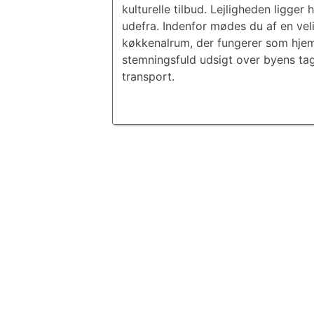
kulturelle tilbud. Lejligheden ligge
udefra. Indenfor mødes du af en vel
køkkenalrum, der fungerer som hjemm
stemningsfuld udsigt over byens tage
transport.