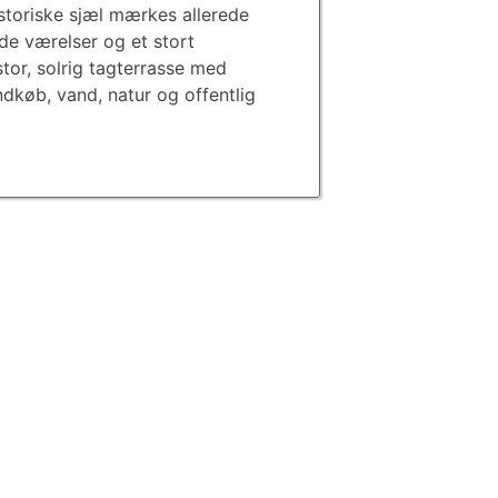
historiske sjæl mærkes allerede
de værelser og et stort
tor, solrig tagterrasse med
ndkøb, vand, natur og offentlig