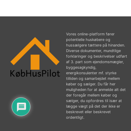
Vores online-platform fører
potentielle huskøbere og
hussælgere tættere på hinanden.
Diverse dokumenter, mundtlige
forklaringer og beskrivelser udført
af 3. part som ejendomsmægler,
byggesagkyndig,
energikonsulenter mf. styrke
tilliden og samarbejdet mellem
køber og sælger. Du får her
muligheden for at anmelde alt det
der foregår mellem køber og
sælger, du opfordres til især at
lægge vægt på det der ikke er
beskrevet eller beskrevet
ordentligt.