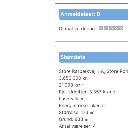
Anmeldelser: 0
Global vurdering
:
Stamdata
Store Rørbækvej 11A, Store Rø
3.650.000 kr.
21.098 kr/㎡
Ejer Udgifter: 3.357 kr/mdr
huse-villaer
Energimærke: ukendt
Størrelse: 173 ㎡
Grund: 833 ㎡
Antal værelser: 4