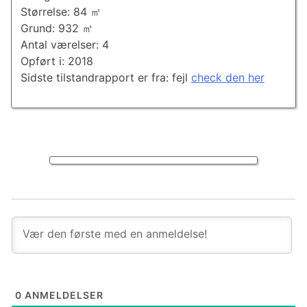
Størrelse: 84 ㎡
Grund: 932 ㎡
Antal værelser: 4
Opført i: 2018
Sidste tilstandrapport er fra: fejl
check den her
0
ANMELDELSER