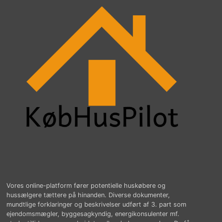
Vores online-platform fører potentielle huskøbere og
hussælgere tættere på hinanden. Diverse dokumenter,
mundtlige forklaringer og beskrivelser udført af 3. part som
ejendomsmægler, byggesagkyndig, energikonsulenter mf.