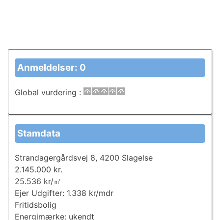
Anmeldelser: 0
Global vurdering
:
Stamdata
Strandagergårdsvej 8, 4200 Slagelse
2.145.000 kr.
25.536 kr/㎡
Ejer Udgifter: 1.338 kr/mdr
Fritidsbolig
Energimærke: ukendt