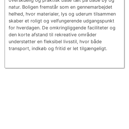
overskuelig og praktisk base tæt på både by og
natur. Boligen fremstår som en gennemarbejdet
helhed, hvor materialer, lys og uderum tilsammen
skaber et roligt og velfungerende udgangspunkt
for hverdagen. De omkringliggende faciliteter og
den korte afstand til rekreative områder
understøtter en fleksibel livsstil, hvor både
transport, indkøb og fritid er let tilgængeligt.