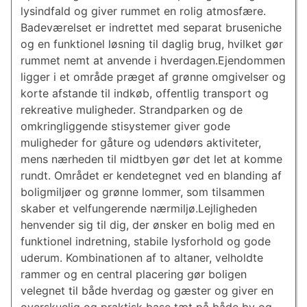
lysindfald og giver rummet en rolig atmosfære.
Badeværelset er indrettet med separat bruseniche
og en funktionel løsning til daglig brug, hvilket gør
rummet nemt at anvende i hverdagen.Ejendommen
ligger i et område præget af grønne omgivelser og
korte afstande til indkøb, offentlig transport og
rekreative muligheder. Strandparken og de
omkringliggende stisystemer giver gode
muligheder for gåture og udendørs aktiviteter,
mens nærheden til midtbyen gør det let at komme
rundt. Området er kendetegnet ved en blanding af
boligmiljøer og grønne lommer, som tilsammen
skaber et velfungerende nærmiljø.Lejligheden
henvender sig til dig, der ønsker en bolig med en
funktionel indretning, stabile lysforhold og gode
uderum. Kombinationen af to altaner, velholdte
rammer og en central placering gør boligen
velegnet til både hverdag og gæster og giver en