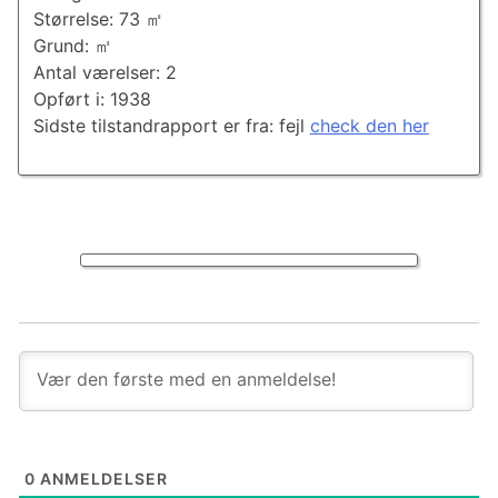
Størrelse: 73 ㎡
Grund: ㎡
Antal værelser: 2
Opført i: 1938
Sidste tilstandrapport er fra: fejl
check den her
0
ANMELDELSER