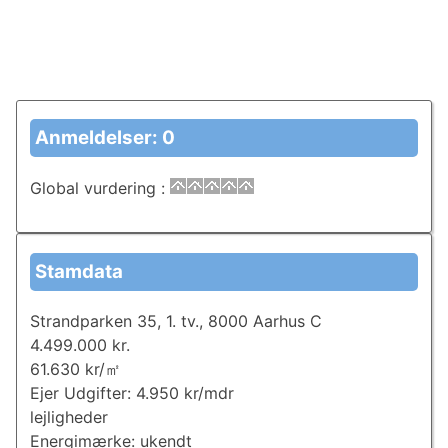
Anmeldelser: 0
Global vurdering
:
Stamdata
Strandparken 35, 1. tv., 8000 Aarhus C
4.499.000 kr.
61.630 kr/㎡
Ejer Udgifter: 4.950 kr/mdr
lejligheder
Energimærke: ukendt