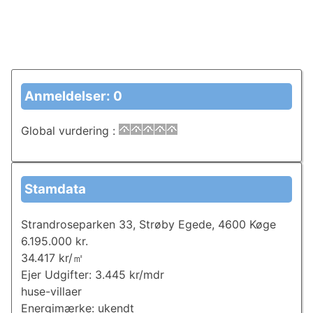
Anmeldelser: 0
Global vurdering
:
Stamdata
Strandroseparken 33, Strøby Egede, 4600 Køge
6.195.000 kr.
34.417 kr/㎡
Ejer Udgifter: 3.445 kr/mdr
huse-villaer
Energimærke: ukendt