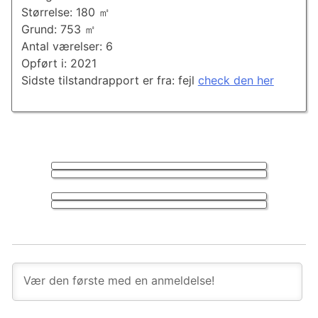
Størrelse: 180 ㎡
Grund: 753 ㎡
Antal værelser: 6
Opført i: 2021
Sidste tilstandrapport er fra: fejl
check den her