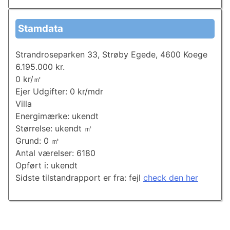
Stamdata
Strandroseparken 33, Strøby Egede, 4600 Koege
6.195.000 kr.
0 kr/㎡
Ejer Udgifter: 0 kr/mdr
Villa
Energimærke: ukendt
Størrelse: ukendt ㎡
Grund: 0 ㎡
Antal værelser: 6180
Opført i: ukendt
Sidste tilstandrapport er fra: fejl
check den her