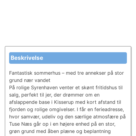
Beskrivelse
Fantastisk sommerhus – med tre annekser på stor
grund nær vandet
På rolige Syrenhaven venter et skønt fritidshus til
salg, perfekt til jer, der drømmer om en
afslappende base i Kisserup med kort afstand til
fjorden og rolige omgivelser. I får en ferieadresse,
hvor samvær, udeliv og den særlige atmosfære på
Tuse Næs går op i en højere enhed på en stor,
grøn grund med åben plæne og beplantning