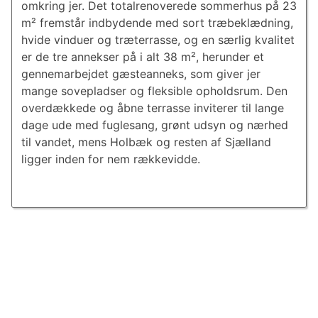
omkring jer. Det totalrenoverede sommerhus på 23
m² fremstår indbydende med sort træbeklædning,
hvide vinduer og træterrasse, og en særlig kvalitet
er de tre annekser på i alt 38 m², herunder et
gennemarbejdet gæsteanneks, som giver jer
mange sovepladser og fleksible opholdsrum. Den
overdækkede og åbne terrasse inviterer til lange
dage ude med fuglesang, grønt udsyn og nærhed
til vandet, mens Holbæk og resten af Sjælland
ligger inden for nem rækkevidde.