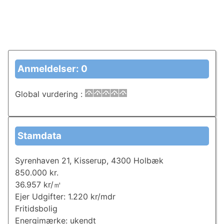
Anmeldelser: 0
Global vurdering
:
Stamdata
Syrenhaven 21, Kisserup, 4300 Holbæk
850.000 kr.
36.957 kr/㎡
Ejer Udgifter: 1.220 kr/mdr
Fritidsbolig
Energimærke: ukendt