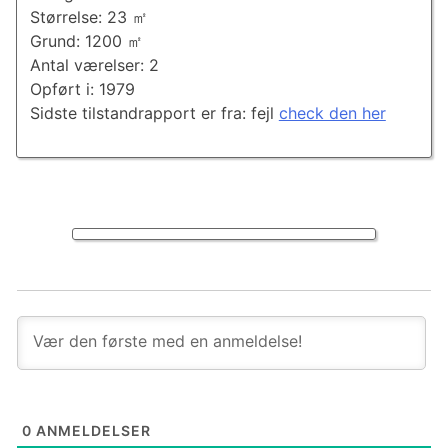
Størrelse: 23 ㎡
Grund: 1200 ㎡
Antal værelser: 2
Opført i: 1979
Sidste tilstandrapport er fra: fejl
check den her
0
ANMELDELSER