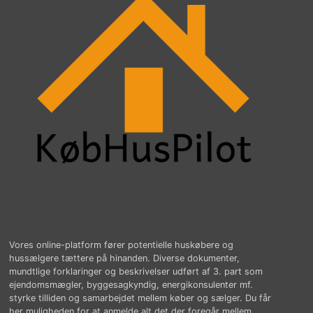
Vores online-platform fører potentielle huskøbere og
hussælgere tættere på hinanden. Diverse dokumenter,
mundtlige forklaringer og beskrivelser udført af 3. part som
ejendomsmægler, byggesagkyndig, energikonsulenter mf.
styrke tilliden og samarbejdet mellem køber og sælger. Du får
her muligheden for at anmelde alt det der foregår mellem