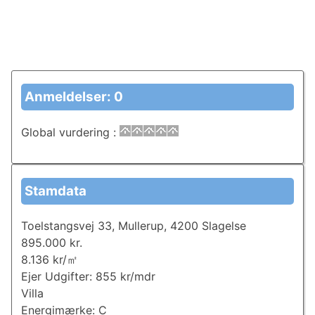
Anmeldelser: 0
Global vurdering
:
Stamdata
Toelstangsvej 33, Mullerup, 4200 Slagelse
895.000 kr.
8.136 kr/㎡
Ejer Udgifter: 855 kr/mdr
Villa
Energimærke: C