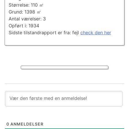
Størrelse: 110 ㎡
Grund: 1398 ㎡
Antal værelser: 3
Opført i: 1934
Sidste tilstandrapport er fra: fejl
check den her
0
ANMELDELSER