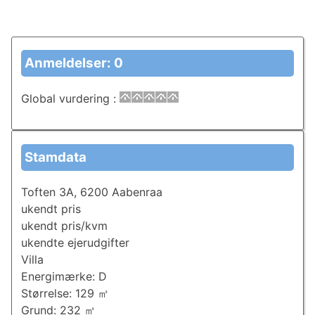
Anmeldelser: 0
Global vurdering
:
Stamdata
Toften 3A, 6200 Aabenraa
ukendt pris
ukendt pris/kvm
ukendte ejerudgifter
Villa
Energimærke: D
Størrelse: 129 ㎡
Grund: 232 ㎡