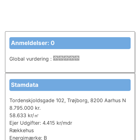
Anmeldelser: 0
Global vurdering
:
Stamdata
Tordenskjoldsgade 102, Trøjborg, 8200 Aarhus N
8.795.000 kr.
58.633 kr/㎡
Ejer Udgifter: 4.415 kr/mdr
Rækkehus
Energimærke: B