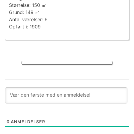
Størrelse: 150 ㎡
Grund: 149 ㎡
Antal værelser: 6
Opført i: 1909
0
ANMELDELSER