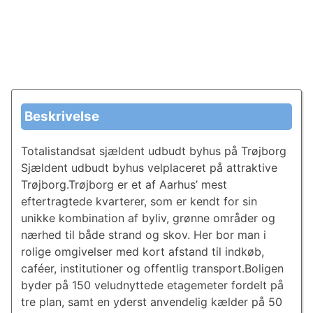
Beskrivelse
Totalistandsat sjældent udbudt byhus på Trøjborg
Sjældent udbudt byhus velplaceret på attraktive
Trøjborg.Trøjborg er et af Aarhus’ mest
eftertragtede kvarterer, som er kendt for sin
unikke kombination af byliv, grønne områder og
nærhed til både strand og skov. Her bor man i
rolige omgivelser med kort afstand til indkøb,
caféer, institutioner og offentlig transport.Boligen
byder på 150 veludnyttede etagemeter fordelt på
tre plan, samt en yderst anvendelig kælder på 50