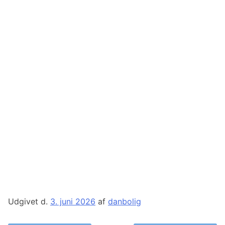
Udgivet d.
3. juni 2026
af
danbolig