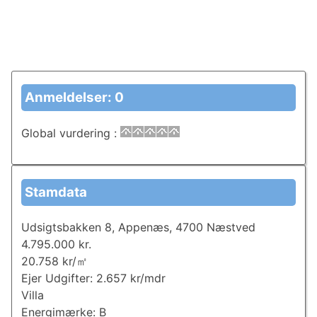
Anmeldelser: 0
Global vurdering
:
Stamdata
Udsigtsbakken 8, Appenæs, 4700 Næstved
4.795.000 kr.
20.758 kr/㎡
Ejer Udgifter: 2.657 kr/mdr
Villa
Energimærke: B