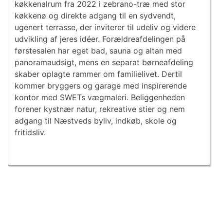
køkkenalrum fra 2022 i zebrano-træ med stor
køkkenø og direkte adgang til en sydvendt,
ugenert terrasse, der inviterer til udeliv og videre
udvikling af jeres idéer. Forældreafdelingen på
førstesalen har eget bad, sauna og altan med
panoramaudsigt, mens en separat børneafdeling
skaber oplagte rammer om familielivet. Dertil
kommer bryggers og garage med inspirerende
kontor med SWETs vægmaleri. Beliggenheden
forener kystnær natur, rekreative stier og nem
adgang til Næstveds byliv, indkøb, skole og
fritidsliv.