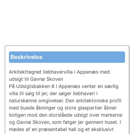
Beskrivelse
Arkitekttegnet liebhavervilla i Appenæs med
udsigt til Gavnø Skoven
På Udsigtsbakken 8 i Appenæs venter en særlig
villa til salg til jer, der søger liebhaveri i
naturskønne omgivelser. Den arkitektoniske profil
med buede åbninger og store glaspartier åbner
boligen mod den storslåede udsigt over markerne
og Gavnø Skoven, som følger jer gennem huset. I
mødes af en præsentabel hall og et eksklusivt