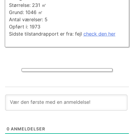
Størrelse: 231 ㎡
Grund: 1046 ㎡
Antal værelser: 5
Opført i: 1973
Sidste tilstandrapport er fra: fejl
check den her
0
ANMELDELSER