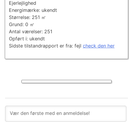
Ejerlejlighed
Energimærke: ukendt
Størrelse: 251 ㎡
Grund: 0 ㎡
Antal værelser: 251
Opført i: ukendt
Sidste tilstandrapport er fra: fejl
check den her