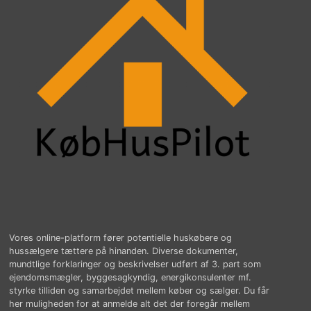
Vores online-platform fører potentielle huskøbere og
hussælgere tættere på hinanden. Diverse dokumenter,
mundtlige forklaringer og beskrivelser udført af 3. part som
ejendomsmægler, byggesagkyndig, energikonsulenter mf.
styrke tilliden og samarbejdet mellem køber og sælger. Du får
her muligheden for at anmelde alt det der foregår mellem