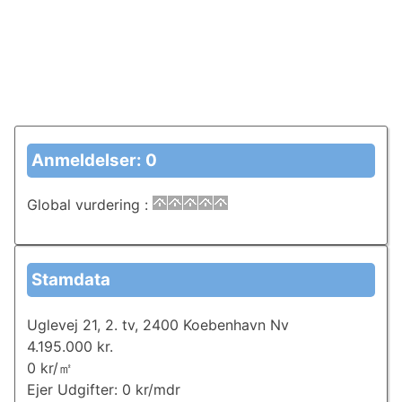
Anmeldelser: 0
Global vurdering
:
Stamdata
Uglevej 21, 2. tv, 2400 Koebenhavn Nv
4.195.000 kr.
0 kr/㎡
Ejer Udgifter: 0 kr/mdr