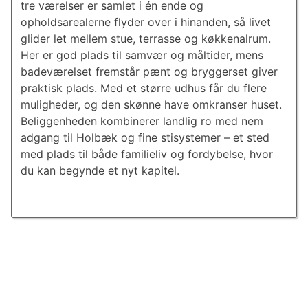
tre værelser er samlet i én ende og
opholdsarealerne flyder over i hinanden, så livet
glider let mellem stue, terrasse og køkkenalrum.
Her er god plads til samvær og måltider, mens
badeværelset fremstår pænt og bryggerset giver
praktisk plads. Med et større udhus får du flere
muligheder, og den skønne have omkranser huset.
Beliggenheden kombinerer landlig ro med nem
adgang til Holbæk og fine stisystemer – et sted
med plads til både familieliv og fordybelse, hvor
du kan begynde et nyt kapitel.