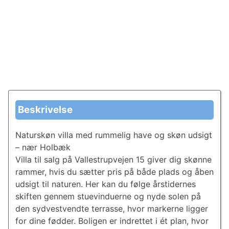
Beskrivelse
Naturskøn villa med rummelig have og skøn udsigt
– nær Holbæk
Villa til salg på Vallestrupvejen 15 giver dig skønne
rammer, hvis du sætter pris på både plads og åben
udsigt til naturen. Her kan du følge årstidernes
skiften gennem stuevinduerne og nyde solen på
den sydvestvendte terrasse, hvor markerne ligger
for dine fødder. Boligen er indrettet i ét plan, hvor