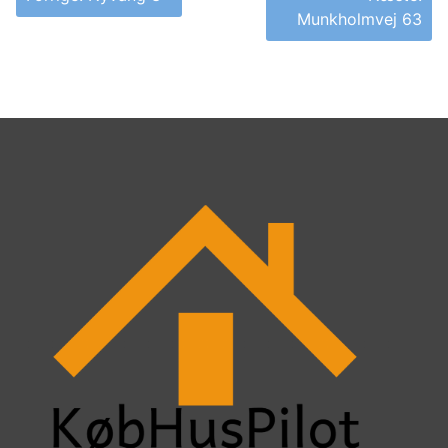
Munkholmvej 63