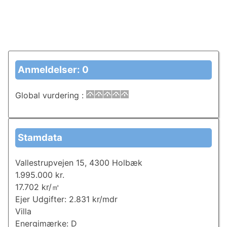
Anmeldelser: 0
Global vurdering
:
Stamdata
Vallestrupvejen 15, 4300 Holbæk
1.995.000 kr.
17.702 kr/㎡
Ejer Udgifter: 2.831 kr/mdr
Villa
Energimærke: D