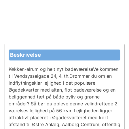
Beskrivelse
Køkken-alrum og helt nyt badeværelseVelkommen
til Vendsysselgade 24, 4. th.Drømmer du om en
indflytningsklar lejlighed i det populære
Øgadekvarter med altan, flot badeværelse og en
beliggenhed tæt på både byliv og grønne
områder? Så bør du opleve denne velindrettede 2-
værelses lejlighed på 56 kvm.Lejligheden ligger
attraktivt placeret i Øgadekvarteret med kort
afstand til Østre Anlæg, Aalborg Centrum, offentlig