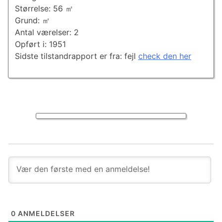
Størrelse: 56 ㎡
Grund: ㎡
Antal værelser: 2
Opført i: 1951
Sidste tilstandrapport er fra: fejl
check den her
0
ANMELDELSER