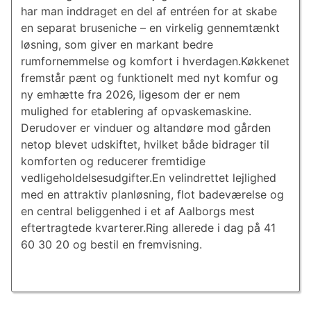
har man inddraget en del af entréen for at skabe
en separat bruseniche – en virkelig gennemtænkt
løsning, som giver en markant bedre
rumfornemmelse og komfort i hverdagen.Køkkenet
fremstår pænt og funktionelt med nyt komfur og
ny emhætte fra 2026, ligesom der er nem
mulighed for etablering af opvaskemaskine.
Derudover er vinduer og altandøre mod gården
netop blevet udskiftet, hvilket både bidrager til
komforten og reducerer fremtidige
vedligeholdelsesudgifter.En velindrettet lejlighed
med en attraktiv planløsning, flot badeværelse og
en central beliggenhed i et af Aalborgs mest
eftertragtede kvarterer.Ring allerede i dag på 41
60 30 20 og bestil en fremvisning.