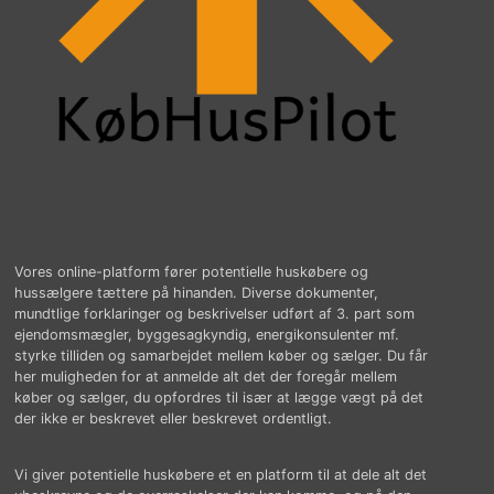
Vores online-platform fører potentielle huskøbere og
hussælgere tættere på hinanden. Diverse dokumenter,
mundtlige forklaringer og beskrivelser udført af 3. part som
ejendomsmægler, byggesagkyndig, energikonsulenter mf.
styrke tilliden og samarbejdet mellem køber og sælger. Du får
her muligheden for at anmelde alt det der foregår mellem
køber og sælger, du opfordres til især at lægge vægt på det
der ikke er beskrevet eller beskrevet ordentligt.
Vi giver potentielle huskøbere et en platform til at dele alt det