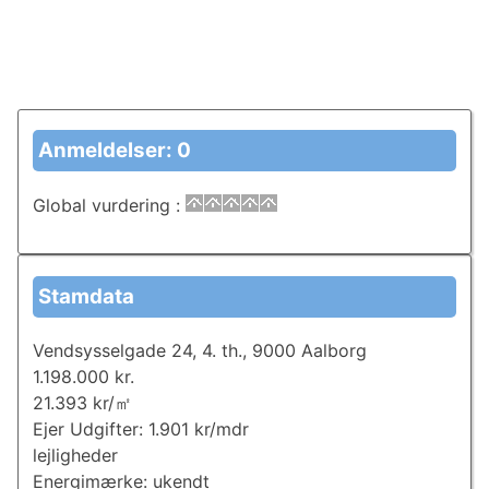
Anmeldelser: 0
Global vurdering
:
Stamdata
Vendsysselgade 24, 4. th., 9000 Aalborg
1.198.000 kr.
21.393 kr/㎡
Ejer Udgifter: 1.901 kr/mdr
lejligheder
Energimærke: ukendt