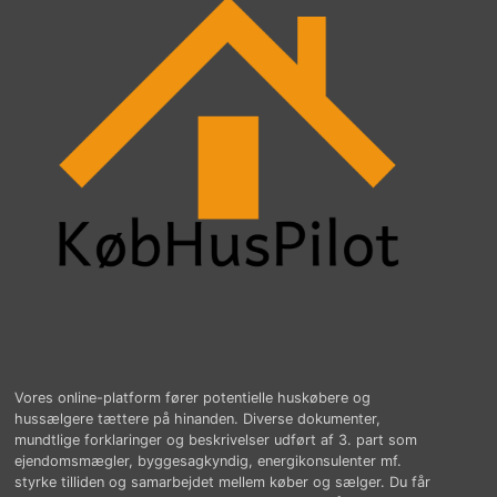
Vores online-platform fører potentielle huskøbere og
hussælgere tættere på hinanden. Diverse dokumenter,
mundtlige forklaringer og beskrivelser udført af 3. part som
ejendomsmægler, byggesagkyndig, energikonsulenter mf.
styrke tilliden og samarbejdet mellem køber og sælger. Du får