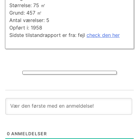
Størrelse: 75 ㎡
Grund: 457 ㎡
Antal værelser: 5
Opført i: 1958
Sidste tilstandrapport er fra: fejl
check den her
0
ANMELDELSER