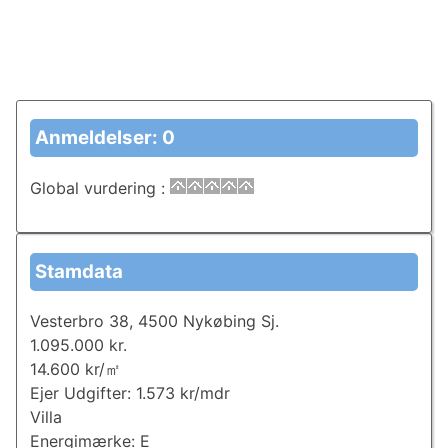
Anmeldelser: 0
Global vurdering
:
Stamdata
Vesterbro 38, 4500 Nykøbing Sj.
1.095.000 kr.
14.600 kr/㎡
Ejer Udgifter: 1.573 kr/mdr
Villa
Energimærke: E