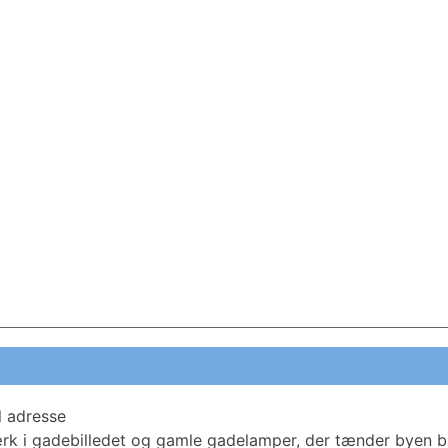
l adresse
k i gadebilledet og gamle gadelamper, der tænder byen bli