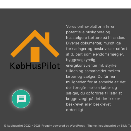
Vores online-platform fører
potentielle huskøbere og
hussælgere tættere på hinanden.
Diverse dokumenter, mundtlige
forklaringer og beskrivelser udført
af 3. part som ejendomsmægler,
byggesagkyndig,
energikonsulenter mf. styrke
tilliden og samarbejdet mellem
køber og sælger. Du får her
muligheden for at anmelde alt det
der foregår mellem køber og
sælger, du opfordres til især at
lægge vægt på det der ikke er
beskrevet eller beskrevet
ordentligt.
© købhuspilot 2022 - 2026 Proudly powered by WordPress
|
Theme: koebhuspilot by Silvia T