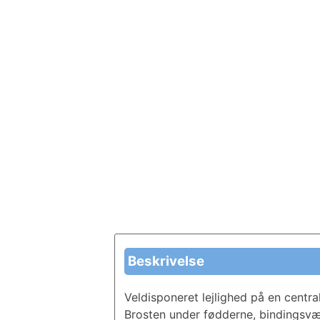
Beskrivelse
Veldisponeret lejlighed på en centra
Brosten under fødderne, bindingsvær