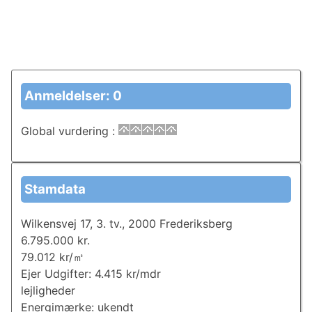
Anmeldelser: 0
Global vurdering
:
Stamdata
Wilkensvej 17, 3. tv., 2000 Frederiksberg
6.795.000 kr.
79.012 kr/㎡
Ejer Udgifter: 4.415 kr/mdr
lejligheder
Energimærke: ukendt