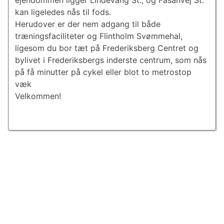
ejendommen ligger Lindevang St., og Fasanvej St.
kan ligeledes nås til fods.
Herudover er der nem adgang til både
træningsfaciliteter og Flintholm Svømmehal,
ligesom du bor tæt på Frederiksberg Centret og
bylivet i Frederiksbergs inderste centrum, som nås
på få minutter på cykel eller blot to metrostop
væk
Velkommen!