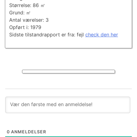
Størrelse: 86 ㎡
Grund: ㎡
Antal værelser: 3
Opført i: 1979
Sidste tilstandrapport er fra: fejl
check den her
0
ANMELDELSER