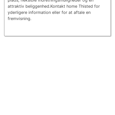
plads, fleksible indretningsmuligheder og en
attraktiv beliggenhed.Kontakt home Thisted for
yderligere information eller for at aftale en
fremvisning.