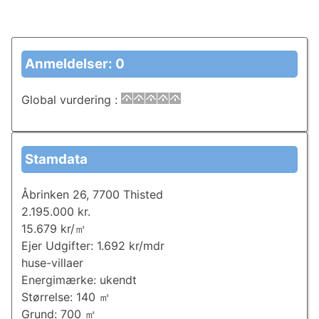
Anmeldelser: 0
Global vurdering
:
Stamdata
Åbrinken 26, 7700 Thisted
2.195.000 kr.
15.679 kr/㎡
Ejer Udgifter: 1.692 kr/mdr
huse-villaer
Energimærke: ukendt
Størrelse: 140 ㎡
Grund: 700 ㎡