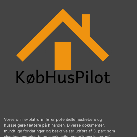
Vores online-platform fører potentielle huskøbere og
hussælgere tættere på hinanden. Diverse dokumenter,
mundtlige forklaringer og beskrivelser udført af 3. part som
ejendomsmægler, byggesagkyndig, energikonsulenter mf.