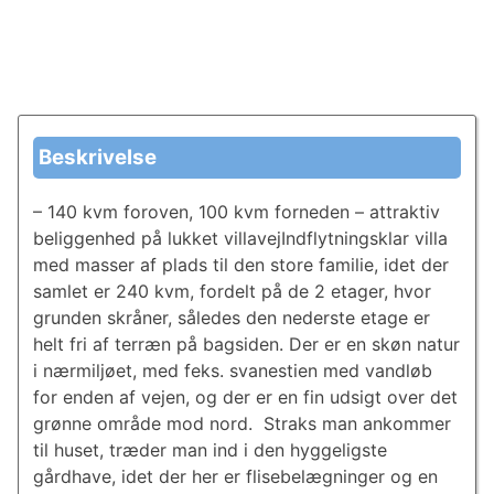
Beskrivelse
– 140 kvm foroven, 100 kvm forneden – attraktiv
beliggenhed på lukket villavejIndflytningsklar villa
med masser af plads til den store familie, idet der
samlet er 240 kvm, fordelt på de 2 etager, hvor
grunden skråner, således den nederste etage er
helt fri af terræn på bagsiden. Der er en skøn natur
i nærmiljøet, med feks. svanestien med vandløb
for enden af vejen, og der er en fin udsigt over det
grønne område mod nord. Straks man ankommer
til huset, træder man ind i den hyggeligste
gårdhave, idet der her er flisebelægninger og en